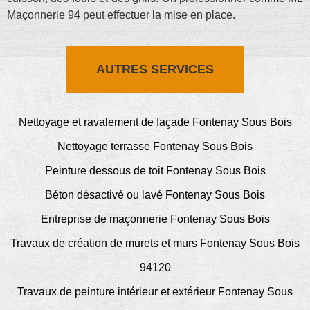
Maçonnerie 94 peut effectuer la mise en place.
AUTRES SERVICES
Nettoyage et ravalement de façade Fontenay Sous Bois
Nettoyage terrasse Fontenay Sous Bois
Peinture dessous de toit Fontenay Sous Bois
Béton désactivé ou lavé Fontenay Sous Bois
Entreprise de maçonnerie Fontenay Sous Bois
Travaux de création de murets et murs Fontenay Sous Bois
94120
Travaux de peinture intérieur et extérieur Fontenay Sous