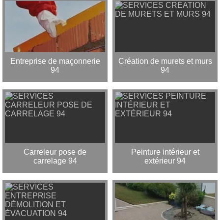
Entreprise de maçonnerie
Création de murets et murs
94
94
Carreleur pose de
Peinture intérieur et
carrelage 94
extérieur 94