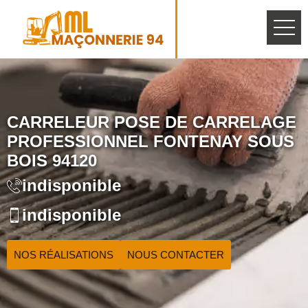
CARRELEUR POSE DE CARRELAGE
PROFESSIONNEL FONTENAY SOUS
BOIS 94120
indisponible
indisponible
NOS RÉALISATIONS
NOUS CONTACTER