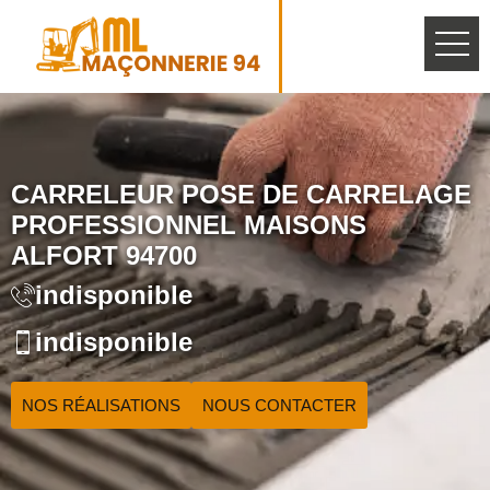
CARRELEUR POSE DE CARRELAGE
PROFESSIONNEL MAISONS
ALFORT 94700
indisponible
indisponible
NOS RÉALISATIONS
NOUS CONTACTER