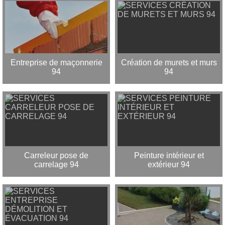
Entreprise de maçonnerie
Création de murets et murs
94
94
Carreleur pose de
Peinture intérieur et
carrelage 94
extérieur 94