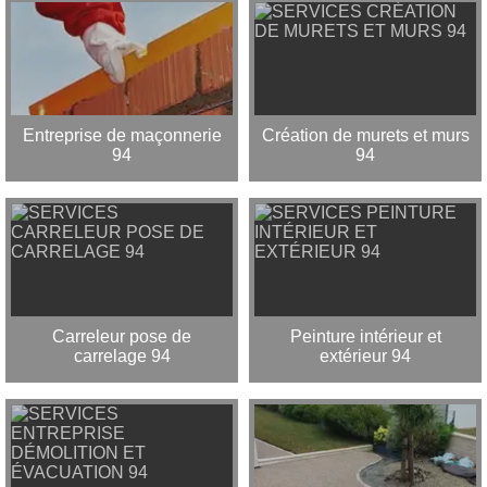
Entreprise de maçonnerie
Création de murets et murs
94
94
Carreleur pose de
Peinture intérieur et
carrelage 94
extérieur 94