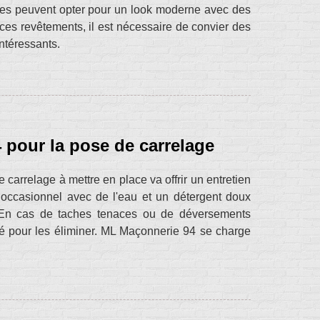
taires peuvent opter pour un look moderne avec des
 ces revêtements, il est nécessaire de convier des
intéressants.
pour la pose de carrelage
 carrelage à mettre en place va offrir un entretien
 occasionnel avec de l'eau et un détergent doux
s. En cas de taches tenaces ou de déversements
isé pour les éliminer. ML Maçonnerie 94 se charge