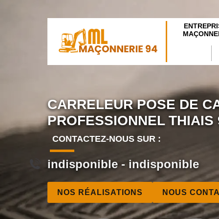
ENTREPRI
MAÇONNER
CARRELEUR POSE DE C
PROFESSIONNEL THIAIS 
CONTACTEZ-NOUS SUR :
indisponible
-
indisponible
NOS RÉALISATIONS
NOUS CONT