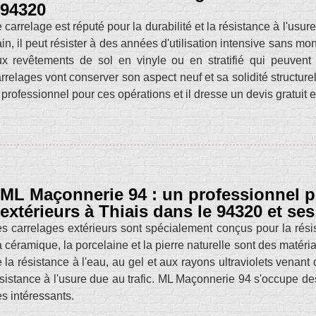
94320
 carrelage est réputé pour la durabilité et la résistance à l'usur
in, il peut résister à des années d'utilisation intensive sans m
x revêtements de sol en vinyle ou en stratifié qui peuvent
rrelages vont conserver son aspect neuf et sa solidité structu
 professionnel pour ces opérations et il dresse un devis gratuit
ML Maçonnerie 94 : un professionnel p
extérieurs à Thiais dans le 94320 et se
s carrelages extérieurs sont spécialement conçus pour la rés
 céramique, la porcelaine et la pierre naturelle sont des matéri
 la résistance à l'eau, au gel et aux rayons ultraviolets venant 
sistance à l'usure due au trafic. ML Maçonnerie 94 s'occupe des
ès intéressants.