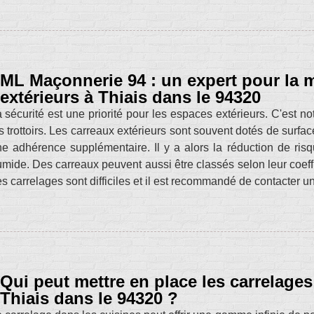
ML Maçonnerie 94 : un expert pour la m
extérieurs à Thiais dans le 94320
 sécurité est une priorité pour les espaces extérieurs. C'est no
s trottoirs. Les carreaux extérieurs sont souvent dotés de surfac
e adhérence supplémentaire. Il y a alors la réduction de ris
mide. Des carreaux peuvent aussi être classés selon leur coeff
s carrelages sont difficiles et il est recommandé de contacter
Qui peut mettre en place les carrelages
Thiais dans le 94320 ?