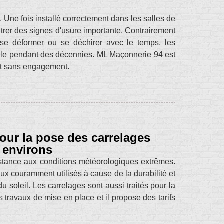
e. Une fois installé correctement dans les salles de
ontrer des signes d'usure importante. Contrairement
 se déformer ou se déchirer avec le temps, les
relle pendant des décennies. ML Maçonnerie 94 est
 et sans engagement.
our la pose des carrelages
s environs
istance aux conditions météorologiques extrêmes.
aux couramment utilisés à cause de la durabilité et
du soleil. Les carrelages sont aussi traités pour la
 travaux de mise en place et il propose des tarifs