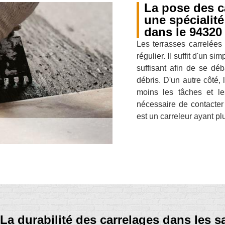
La pose des ca
une spécialit
dans le 94320
Les terrasses carrelées
régulier. Il suffit d'un 
suffisant afin de se déb
débris. D'un autre côté, 
moins les tâches et les
nécessaire de contacte
est un carreleur ayant p
La durabilité des carrelages dans les sa