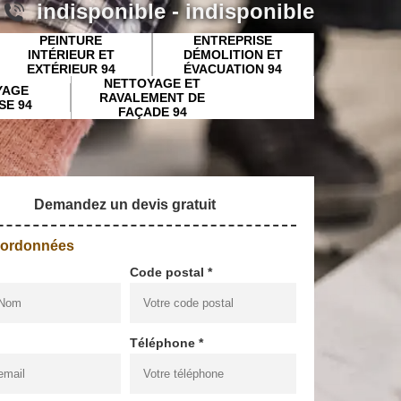
indisponible
-
indisponible
PEINTURE
ENTREPRISE
INTÉRIEUR ET
DÉMOLITION ET
EXTÉRIEUR 94
ÉVACUATION 94
NETTOYAGE ET
YAGE
RAVALEMENT DE
SE 94
FAÇADE 94
Demandez un devis gratuit
oordonnées
Code postal *
Téléphone *