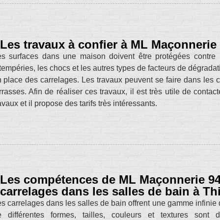
Les travaux à confier à ML Maçonnerie 
es surfaces dans une maison doivent être protégées contre 
tempéries, les chocs et les autres types de facteurs de dégradati
 place des carrelages. Les travaux peuvent se faire dans les c
rrasses. Afin de réaliser ces travaux, il est très utile de con
avaux et il propose des tarifs très intéressants.
Les compétences de ML Maçonnerie 94 
carrelages dans les salles de bain à Th
s carrelages dans les salles de bain offrent une gamme infinie
e différentes formes, tailles, couleurs et textures sont 