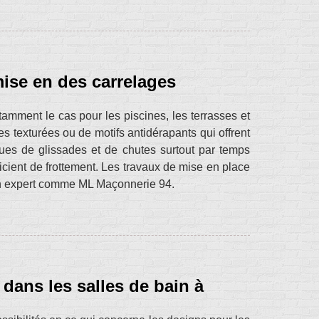
ise en des carrelages
tamment le cas pour les piscines, les terrasses et
es texturées ou de motifs antidérapants qui offrent
ques de glissades et de chutes surtout par temps
icient de frottement. Les travaux de mise en place
 un expert comme ML Maçonnerie 94.
 dans les salles de bain à