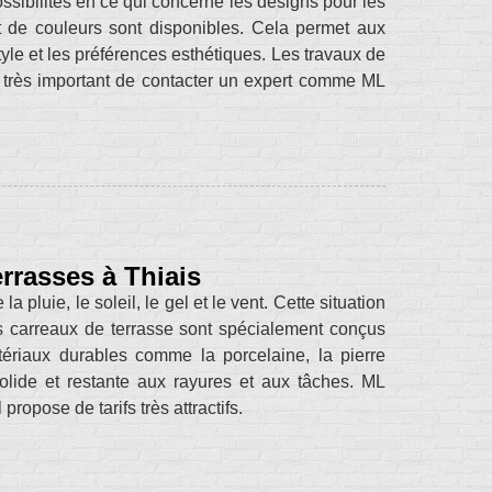
ssibilités en ce qui concerne les designs pour les
t de couleurs sont disponibles. Cela permet aux
style et les préférences esthétiques. Les travaux de
st très important de contacter un expert comme ML
errasses à Thiais
luie, le soleil, le gel et le vent. Cette situation
 carreaux de terrasse sont spécialement conçus
ériaux durables comme la porcelaine, la pierre
solide et restante aux rayures et aux tâches. ML
opose de tarifs très attractifs.