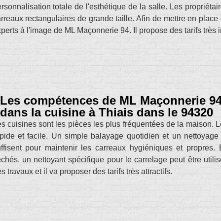
rsonnalisation totale de l'esthétique de la salle. Les proprié
rreaux rectangulaires de grande taille. Afin de mettre en place
perts à l'image de ML Maçonnerie 94. Il propose des tarifs très 
Les compétences de ML Maçonnerie 94 
dans la cuisine à Thiais dans le 94320
s cuisines sont les pièces les plus fréquentées de la maison. Le
pide et facile. Un simple balayage quotidien et un nettoyage
uffisent pour maintenir les carreaux hygiéniques et propre
chés, un nettoyant spécifique pour le carrelage peut être util
s travaux et il va proposer des tarifs très attractifs.