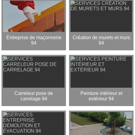
Entreprise de maçonnerie
Création de murets et murs
94
94
Carreleur pose de
Peinture intérieur et
carrelage 94
extérieur 94