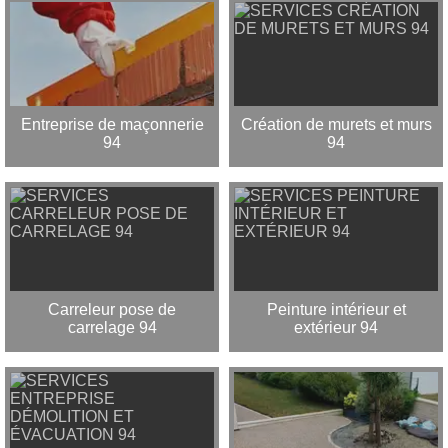
Entreprise de maçonnerie
Création de murets et murs
94
94
Carreleur pose de
Peinture intérieur et
carrelage 94
extérieur 94