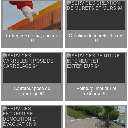
Entreprise de maçonnerie
Création de murets et murs
94
94
Carreleur pose de
Peinture intérieur et
carrelage 94
extérieur 94