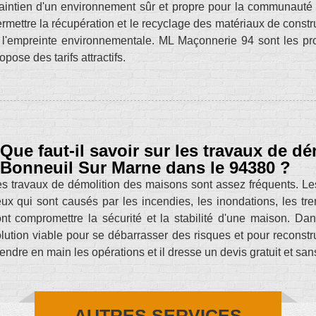
intien d'un environnement sûr et propre pour la communauté e
rmettre la récupération et le recyclage des matériaux de construc
 l'empreinte environnementale. ML Maçonnerie 94 sont les prof
opose des tarifs attractifs.
Que faut-il savoir sur les travaux de d
Bonneuil Sur Marne dans le 94380 ?
s travaux de démolition des maisons sont assez fréquents. 
ux qui sont causés par les incendies, les inondations, les tre
nt compromettre la sécurité et la stabilité d'une maison. Dan
lution viable pour se débarrasser des risques et pour reconst
endre en main les opérations et il dresse un devis gratuit et s
AUTRES SERVICES