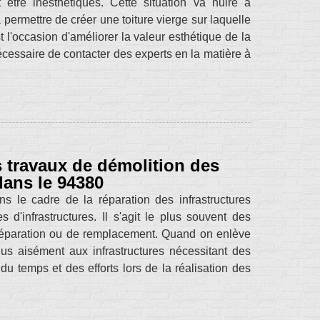
tre inesthétiques. Cette situation va nuire à
permettre de créer une toiture vierge sur laquelle
l'occasion d'améliorer la valeur esthétique de la
 nécessaire de contacter des experts en la matière à
s travaux de démolition des
dans le 94380
s le cadre de la réparation des infrastructures
 d'infrastructures. Il s'agit le plus souvent des
 réparation ou de remplacement. Quand on enlève
us aisément aux infrastructures nécessitant des
du temps et des efforts lors de la réalisation des