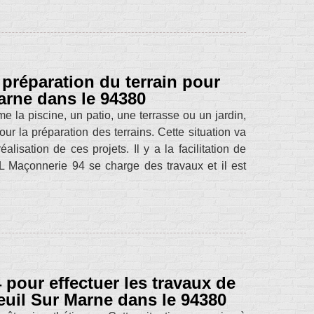
 préparation du terrain pour
arne dans le 94380
e la piscine, un patio, une terrasse ou un jardin,
ur la préparation des terrains. Cette situation va
lisation de ces projets. Il y a la facilitation de
. ML Maçonnerie 94 se charge des travaux et il est
our effectuer les travaux de
euil Sur Marne dans le 94380