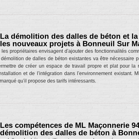
La démolition des dalles de béton et la
les nouveaux projets à Bonneuil Sur M
 les propriétaires envisagent d'ajouter des fonctionnalités comm
 démolition de dalles de béton existantes va être nécessaire po
rmettre de créer un espace de travail propre et plat pour la réa
installation et de l'intégration dans l'environnement existant
marqué qu'il propose des tarifs intéressants.
Les compétences de ML Maçonnerie 94 p
démolition des dalles de béton à Bonn