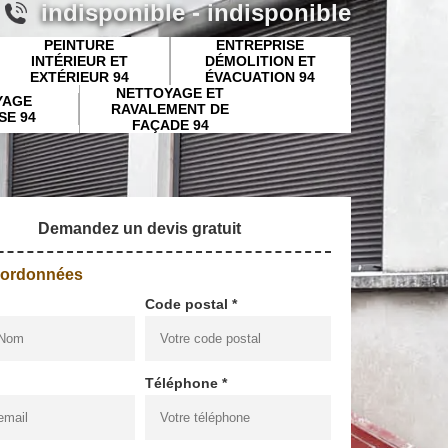
indisponible
-
indisponible
PEINTURE
ENTREPRISE
INTÉRIEUR ET
DÉMOLITION ET
EXTÉRIEUR 94
ÉVACUATION 94
NETTOYAGE ET
YAGE
RAVALEMENT DE
SE 94
FAÇADE 94
Demandez un devis gratuit
oordonnées
Code postal *
Téléphone *