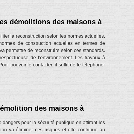
des démolitions des maisons à
iter la reconstruction selon les normes actuelles.
ormes de construction actuelles en termes de
n va permettre de reconstruire selon ces standards.
us respectueuse de l'environnement. Les travaux à
Pour pouvoir le contacter, il suffit de le téléphoner
démolition des maisons à
angers pour la sécurité publique en attirant les
ion va éliminer ces risques et elle contribue au