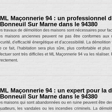
ML Maçonnerie 94 : un professionnel 
Bonneuil Sur Marne dans le 94380
s travaux de démolition des maisons sont nécessaires pour facil
es maisons anciennes peuvent ne pas être conformes aux n
curité, d'efficacité énergétique et d'accessibilité. La démolitio
 ce fait, l'habitation sera plus sûre, plus confortable et pl
fectuer sont très difficiles et ML Maçonnerie 94 va les réaliser. 
rectement.
ML Maçonnerie 94 : un expert pour la 
Bonneuil Sur Marne dans le 94380
s maisons qui sont abandonnées ou en ruine peuvent être des d
uatteurs, les vandales ou les incendies criminels. La démolit