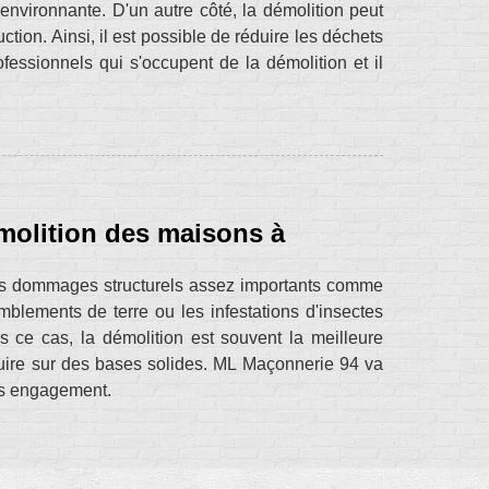
nvironnante. D'un autre côté, la démolition peut
tion. Ainsi, il est possible de réduire les déchets
essionnels qui s'occupent de la démolition et il
émolition des maisons à
Les dommages structurels assez importants comme
mblements de terre ou les infestations d'insectes
s ce cas, la démolition est souvent la meilleure
ruire sur des bases solides. ML Maçonnerie 94 va
ans engagement.