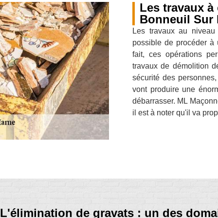
Les travaux à
Bonneuil Sur 
Les travaux au niveau d
possible de procéder à 
fait, ces opérations pe
travaux de démolition d
sécurité des personnes, 
vont produire une énorm
débarrasser. ML Maçonner
il est à noter qu'il va pro
L'élimination de gravats : un des do