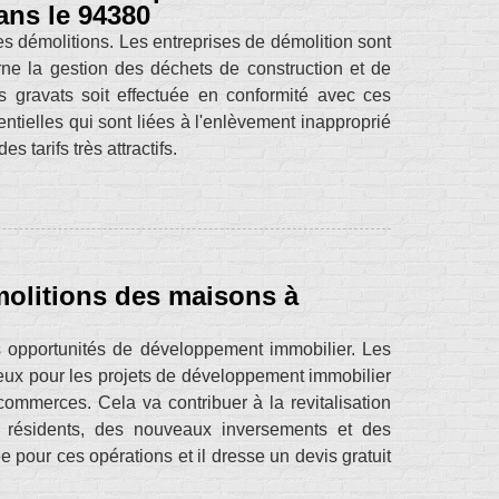
ans le 94380
es démolitions. Les entreprises de démolition sont
rne la gestion des déchets de construction et de
s gravats soit effectuée en conformité avec ces
ntielles qui sont liées à l'enlèvement inapproprié
 tarifs très attractifs.
molitions des maisons à
s opportunités de développement immobilier. Les
cieux pour les projets de développement immobilier
ommerces. Cela va contribuer à la revitalisation
 résidents, des nouveaux inversements et des
 pour ces opérations et il dresse un devis gratuit