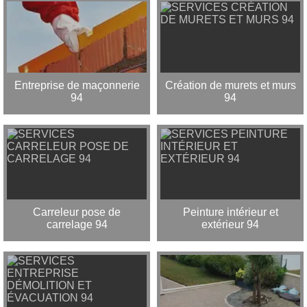
Entreprise de maçonnerie
Création de murets et murs
94
94
Carreleur pose de
Peinture intérieur et
carrelage 94
extérieur 94