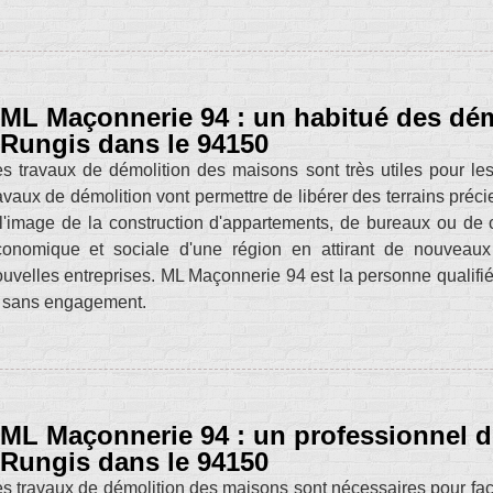
ML Maçonnerie 94 : un habitué des dé
Rungis dans le 94150
s travaux de démolition des maisons sont très utiles pour le
avaux de démolition vont permettre de libérer des terrains pré
l'image de la construction d'appartements, de bureaux ou de c
conomique et sociale d'une région en attirant de nouveaux
uvelles entreprises. ML Maçonnerie 94 est la personne qualifiée
t sans engagement.
ML Maçonnerie 94 : un professionnel 
Rungis dans le 94150
s travaux de démolition des maisons sont nécessaires pour facil