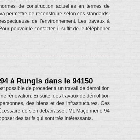
ormes de construction actuelles en termes de
n va permettre de reconstruire selon ces standards.
us respectueuse de l'environnement. Les travaux à
Pour pouvoir le contacter, il suffit de le téléphoner
 94 à Rungis dans le 94150
est possible de procéder à un travail de démolition
une rénovation. Ensuite, des travaux de démolition
personnes, des biens et des infrastructures. Ces
 nécessaire de s'en débarrasser. ML Maçonnerie 94
oposer des tarifs qui sont très intéressants.