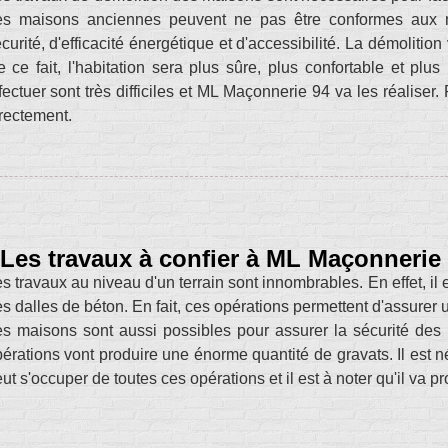
es maisons anciennes peuvent ne pas être conformes aux n
curité, d'efficacité énergétique et d'accessibilité. La démolitio
 ce fait, l'habitation sera plus sûre, plus confortable et pl
fectuer sont très difficiles et ML Maçonnerie 94 va les réaliser. 
rectement.
Les travaux à confier à ML Maçonnerie
s travaux au niveau d'un terrain sont innombrables. En effet, il 
s dalles de béton. En fait, ces opérations permettent d'assurer 
s maisons sont aussi possibles pour assurer la sécurité des 
érations vont produire une énorme quantité de gravats. Il est
ut s'occuper de toutes ces opérations et il est à noter qu'il va pr