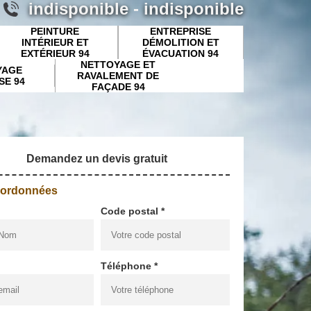
indisponible
-
indisponible
PEINTURE
ENTREPRISE
INTÉRIEUR ET
DÉMOLITION ET
EXTÉRIEUR 94
ÉVACUATION 94
NETTOYAGE ET
YAGE
RAVALEMENT DE
SE 94
FAÇADE 94
Demandez un devis gratuit
oordonnées
Code postal *
Téléphone *