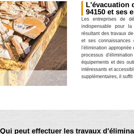
L'évacuation 
94150 et ses 
Les entreprises de dém
indispensable pour la 
résultant des travaux d
et ses connaissances 
l'élimination appropriée
processus d'élimination
équipements et des outil
intéressants et accessib
supplémentaires, il suffi
Qui peut effectuer les travaux d'élimin