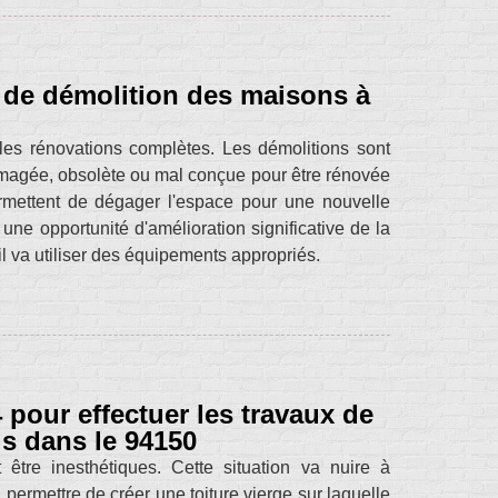
ux de démolition des maisons à
les rénovations complètes. Les démolitions sont
magée, obsolète ou mal conçue pour être rénovée
rmettent de dégager l'espace pour une nouvelle
 une opportunité d'amélioration significative de la
l va utiliser des équipements appropriés.
our effectuer les travaux de
s dans le 94150
tre inesthétiques. Cette situation va nuire à
permettre de créer une toiture vierge sur laquelle