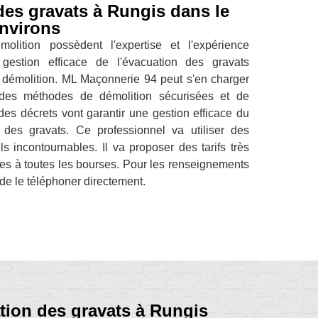
des gravats à Rungis dans le
environs
olition possèdent l'expertise et l'expérience
gestion efficace de l'évacuation des gravats
e démolition. ML Maçonnerie 94 peut s'en charger
des méthodes de démolition sécurisées et de
 des décrets vont garantir une gestion efficace du
 des gravats. Ce professionnel va utiliser des
s incontournables. Il va proposer des tarifs très
les à toutes les bourses. Pour les renseignements
t de le téléphoner directement.
ation des gravats à Rungis