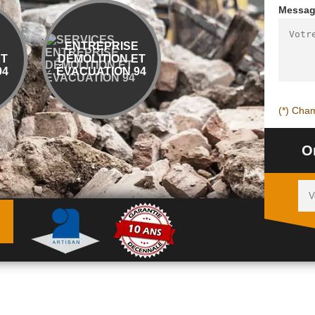
Messa
ENTREPRISE
BÉTON DÉSACTIVÉ
ET
DÉMOLITION ET
OU LAVÉ 94
94
ÉVACUATION 94
(*) Cham
O