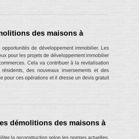
molitions des maisons à
s opportunités de développement immobilier. Les
cieux pour les projets de développement immobilier
ommerces. Cela va contribuer à la revitalisation
 résidents, des nouveaux inversements et des
 pour ces opérations et il dresse un devis gratuit
des démolitions des maisons à
iter la reconstruction selon les normes actuelles.