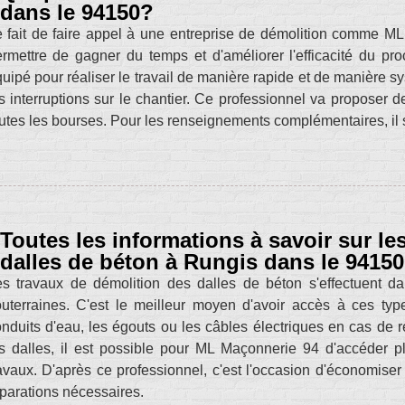
dans le 94150?
 fait de faire appel à une entreprise de démolition comme ML
rmettre de gagner du temps et d'améliorer l'efficacité du pr
uipé pour réaliser le travail de manière rapide et de manière sy
s interruptions sur le chantier. Ce professionnel va proposer de
utes les bourses. Pour les renseignements complémentaires, il s
Toutes les informations à savoir sur le
dalles de béton à Rungis dans le 94150
s travaux de démolition des dalles de béton s'effectuent dan
uterraines. C'est le meilleur moyen d'avoir accès à ces types
nduits d'eau, les égouts ou les câbles électriques en cas de
s dalles, il est possible pour ML Maçonnerie 94 d'accéder pl
avaux. D'après ce professionnel, c'est l'occasion d'économiser 
parations nécessaires.