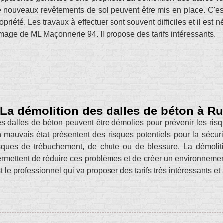
 nouveaux revêtements de sol peuvent être mis en place. C'est 
opriété. Les travaux à effectuer sont souvent difficiles et il est
image de ML Maçonnerie 94. Il propose des tarifs intéressants.
La démolition des dalles de béton à Ru
s dalles de béton peuvent être démolies pour prévenir les risq
 mauvais état présentent des risques potentiels pour la sécurité
sques de trébuchement, de chute ou de blessure. La démolit
rmettent de réduire ces problèmes et de créer un environneme
t le professionnel qui va proposer des tarifs très intéressants et