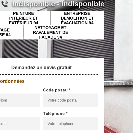
indisponible
-
indisponible
PEINTURE
ENTREPRISE
INTÉRIEUR ET
DÉMOLITION ET
EXTÉRIEUR 94
ÉVACUATION 94
NETTOYAGE ET
YAGE
RAVALEMENT DE
SE 94
FAÇADE 94
Demandez un devis gratuit
oordonnées
Code postal *
Téléphone *