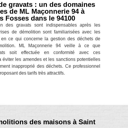
 de gravats : un des domaines
es de ML Maçonnerie 94 à
s Fosses dans le 94100
on des gravats sont indispensables après les
rises de démolition sont familiarisées avec les
s en ce qui concerne la gestion des déchets de
molition. ML Maçonnerie 94 veille à ce que
vats soit effectuée en conformité avec ces
 éviter les amendes et les sanctions potentielles
vement inapproprié des déchets. Ce professionnel
oposant des tarifs très attractifs.
olitions des maisons à Saint