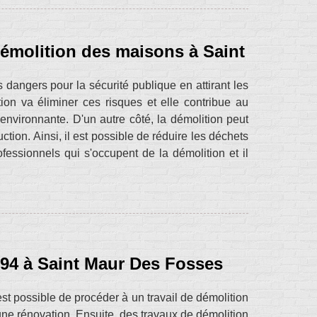
démolition des maisons à Saint
angers pour la sécurité publique en attirant les
ion va éliminer ces risques et elle contribue au
nvironnante. D'un autre côté, la démolition peut
tion. Ainsi, il est possible de réduire les déchets
essionnels qui s'occupent de la démolition et il
 94 à Saint Maur Des Fosses
est possible de procéder à un travail de démolition
une rénovation. Ensuite, des travaux de démolition