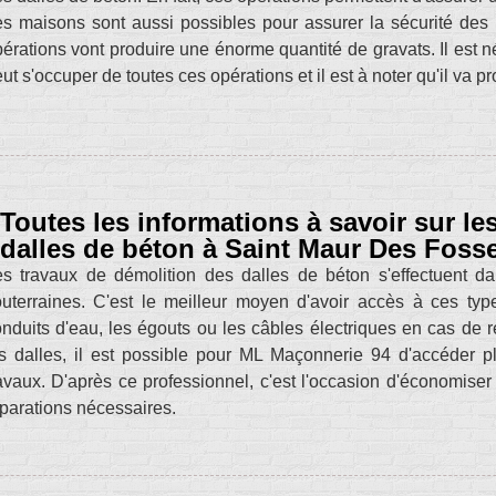
s maisons sont aussi possibles pour assurer la sécurité des 
érations vont produire une énorme quantité de gravats. Il est
ut s'occuper de toutes ces opérations et il est à noter qu'il va pr
Toutes les informations à savoir sur le
dalles de béton à Saint Maur Des Foss
s travaux de démolition des dalles de béton s'effectuent dan
uterraines. C'est le meilleur moyen d'avoir accès à ces types
nduits d'eau, les égouts ou les câbles électriques en cas de
s dalles, il est possible pour ML Maçonnerie 94 d'accéder pl
avaux. D'après ce professionnel, c'est l'occasion d'économiser 
parations nécessaires.