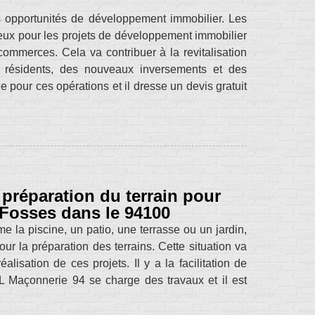
s opportunités de développement immobilier. Les
cieux pour les projets de développement immobilier
ommerces. Cela va contribuer à la revitalisation
 résidents, des nouveaux inversements et des
 pour ces opérations et il dresse un devis gratuit
 préparation du terrain pour
 Fosses dans le 94100
e la piscine, un patio, une terrasse ou un jardin,
ur la préparation des terrains. Cette situation va
lisation de ces projets. Il y a la facilitation de
. ML Maçonnerie 94 se charge des travaux et il est