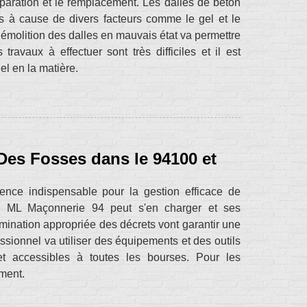
paration et le remplacement. Les dalles de béton
ps à cause de divers facteurs comme le gel et le
démolition des dalles en mauvais état va permettre
avaux à effectuer sont très difficiles et il est
l en la matière.
Des Fosses dans le 94100 et
ience indispensable pour la gestion efficace de
on. ML Maçonnerie 94 peut s'en charger et ses
mination appropriée des décrets vont garantir une
ssionnel va utiliser des équipements et des outils
 et accessibles à toutes les bourses. Pour les
ement.