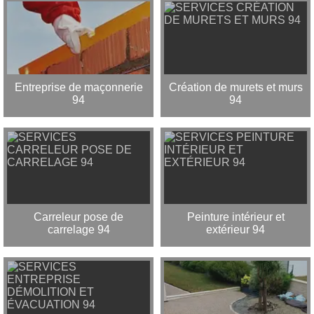
Entreprise de maçonnerie
Création de murets et murs
94
94
Carreleur pose de
Peinture intérieur et
carrelage 94
extérieur 94