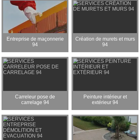
Entreprise de maçonnerie
Création de murets et murs
94
94
Carreleur pose de
Peinture intérieur et
carrelage 94
extérieur 94