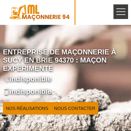
ENTREPRISE DE MAÇONNERIE À
SUCY EN BRIE 94370 : MAÇON
EXPÉRIMENTÉ
indisponible
indisponible
NOS RÉALISATIONS
NOUS CONTACTER