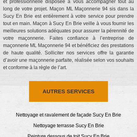
et professionnelle disposée à vous accompagner tout au
long de votre projet. Maçon ML Maçonnerie 94 sis dans la
Sucy En Brie est entièrement à votre service pour prendre
tout en main. Maçon à Sucy En Brie veille à vous fournir les
meilleures solutions adéquates pour assurer la pérennité de
votre maçonnerie. Faites confiance à l’entreprise de
maçonnerie ML Maçonnerie 94 et bénéficiez des prestations
de haute qualité. Solliciter nos services offre la garantie
d’avoir une maçonnerie parfaite, réalisée selon vos souhaits
et conforme à la règle de l’art.
AUTRES SERVICES
Nettoyage et ravalement de façade Sucy En Brie
Nettoyage terrasse Sucy En Brie
Peinture dessous de toit Sucy En Brie