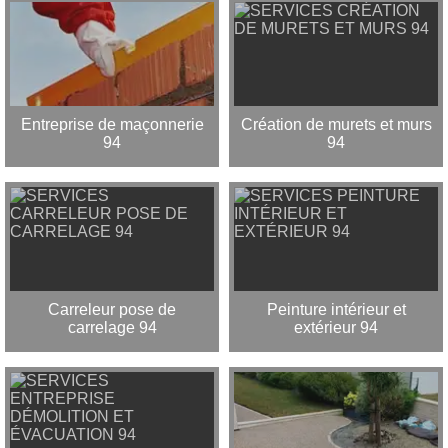
Entreprise de maçonnerie
Création de murets et murs
94
94
Carreleur pose de
Peinture intérieur et
carrelage 94
extérieur 94