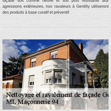
façade soit comme neuve et soit plus résistante aux
agressions extérieures, nos ravaleurs à Gentilly utiliseront
des produits à base curatif et préventif.