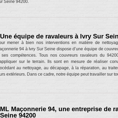
r Seine 94200.
Une équipe de ravaleurs à Ivry Sur Sein
our mener à bien nos interventions en matière de nettoyag
çonnerie 94 à Ivry Sur Seine dispose d’une équipe de couvreurs
t ses compétences. Tous nos couvreurs ravaleurs du 94200
appliquer sur le terrain. Ils sont en mesure de réaliser c
océdant au nettoyage, au décapage, à la réparation, au traitem
rs extérieurs. Dans ce cadre, notre équipe peut travailler sur t
ML Maçonnerie 94, une entreprise de ra
Seine 94200