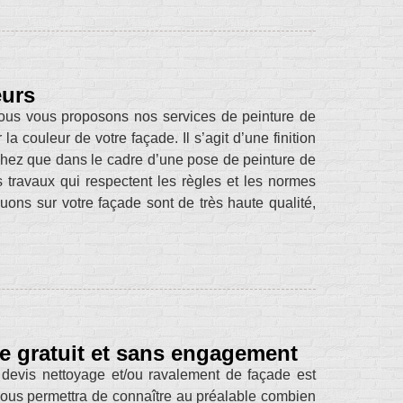
eurs
 nous vous proposons nos services de peinture de
a couleur de votre façade. Il s’agit d’une finition
chez que dans le cadre d’une pose de peinture de
 travaux qui respectent les règles et les normes
uons sur votre façade sont de très haute qualité,
de gratuit et sans engagement
devis nettoyage et/ou ravalement de façade est
vous permettra de connaître au préalable combien