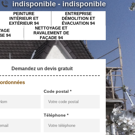
indisponible
-
indisponible
PEINTURE
ENTREPRISE
INTÉRIEUR ET
DÉMOLITION ET
EXTÉRIEUR 94
ÉVACUATION 94
NETTOYAGE ET
YAGE
RAVALEMENT DE
SE 94
FAÇADE 94
Demandez un devis gratuit
oordonnées
Code postal *
Téléphone *