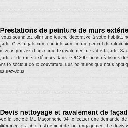
Prestations de peinture de murs extéri
 vous souhaitez offrir une touche décorative à votre habitat,
çade. C’est également une intervention qui permet de rafraîchir l
e vous pouvez choisir pour le ravalement de votre façade. Sa
çade et de murs extérieurs dans le 94200, nous réalisons des
ns le secteur de la couverture. Les peintures que nous appliq
ssurez-vous.
Devis nettoyage et ravalement de faça
vec la société ML Maçonnerie 94, effectuer une demande de 
tièrement gratuit et est démuni de tout engagement. Le devis 