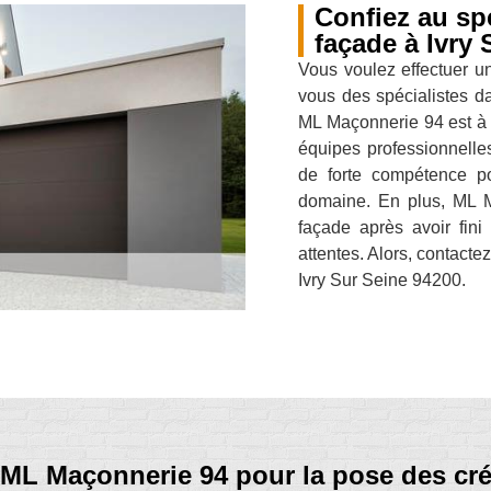
Confiez au spé
façade à Ivry 
Vous voulez effectuer u
vous des spécialistes d
ML Maçonnerie 94 est à v
équipes professionnelles 
de forte compétence po
domaine. En plus, ML Ma
façade après avoir fini
attentes. Alors, contacte
Ivry Sur Seine 94200.
ML Maçonnerie 94 pour la pose des cré