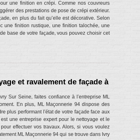
our une finition en crépi. Comme nos couvreurs
ggérer des prestations de pose de crépi extérieur.
çade, en plus du fait qu’elle est décorative. Selon
une finition rustique, une finition talochée, une
u de base de votre façade, vous pouvez choisir cet
oyage et ravalement de façade à
ry Sur Seine, faites confiance à l'entreprise ML
 moment. En plus, ML Maçonnerie 94 dispose des
dre plus performant l'état de votre façade face aux
st une entreprise expert pour le nettoyage et le
pour effectuer vos travaux. Alors, si vous voulez
atement ML Maçonnerie 94 qui se trouve dans Ivry