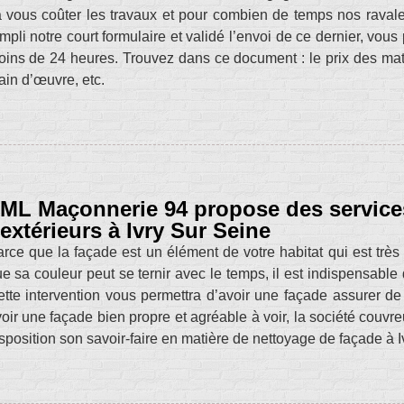
 vous coûter les travaux et pour combien de temps nos ravaleu
mpli notre court formulaire et validé l’envoi de ce dernier, vou
ins de 24 heures. Trouvez dans ce document : le prix des matér
in d’œuvre, etc.
ML Maçonnerie 94 propose des service
extérieurs à Ivry Sur Seine
rce que la façade est un élément de votre habitat qui est très 
e sa couleur peut se ternir avec le temps, il est indispensable 
tte intervention vous permettra d’avoir une façade assurer de
oir une façade bien propre et agréable à voir, la société couv
sposition son savoir-faire en matière de nettoyage de façade à 