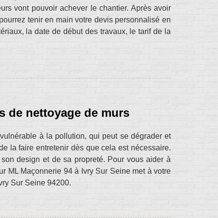
rs vont pouvoir achever le chantier. Après avoir
s pourrez tenir en main votre devis personnalisé en
iaux, la date de début des travaux, le tarif de la
s de nettoyage de murs
vulnérable à la pollution, qui peut se dégrader et
de la faire entretenir dès que cela est nécessaire.
 son design et de sa propreté. Pour vous aider à
reur ML Maçonnerie 94 à Ivry Sur Seine met à votre
Ivry Sur Seine 94200.