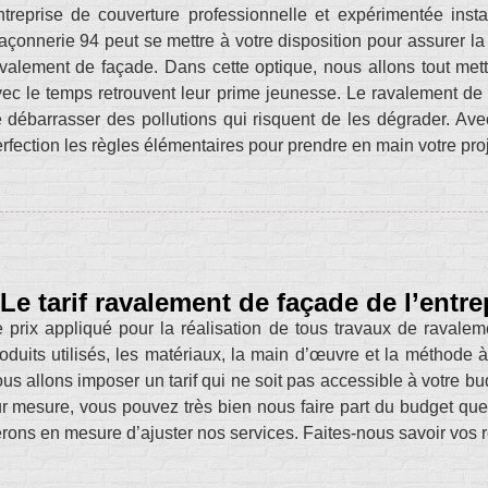
treprise de couverture professionnelle et expérimentée inst
çonnerie 94 peut se mettre à votre disposition pour assurer l
valement de façade. Dans cette optique, nous allons tout mett
ec le temps retrouvent leur prime jeunesse. Le ravalement de 
 débarrasser des pollutions qui risquent de les dégrader. Av
rfection les règles élémentaires pour prendre en main votre proj
Le tarif ravalement de façade de l’ent
 prix appliqué pour la réalisation de tous travaux de ravale
oduits utilisés, les matériaux, la main d’œuvre et la méthode 
us allons imposer un tarif qui ne soit pas accessible à votre bu
r mesure, vous pouvez très bien nous faire part du budget que
rons en mesure d’ajuster nos services. Faites-nous savoir vos r