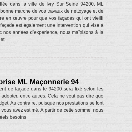
allée dans la ville de Ivry Sur Seine 94200, ML
a bonne marche de vos travaux de nettoyage et de
re en œuvre pour que vos façades qui ont vieilli
façade est également une intervention qui vise à
ec nos années d’expérience, nous maîtrisons à la
et.
reprise ML Maçonnerie 94
ment de façade dans le 94200 sera fixé selon les
à adopter, entre autres. Cela ne veut pas dire que
dget. Au contraire, puisque nos prestations se font
 vous avez estimé. A partir de cette somme, nous
éels besoins !