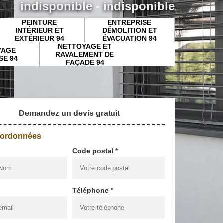
indisponible
-
indisponible
PEINTURE
ENTREPRISE
INTÉRIEUR ET
DÉMOLITION ET
EXTÉRIEUR 94
ÉVACUATION 94
NETTOYAGE ET
YAGE
RAVALEMENT DE
SE 94
FAÇADE 94
Demandez un devis gratuit
oordonnées
Code postal *
Téléphone *