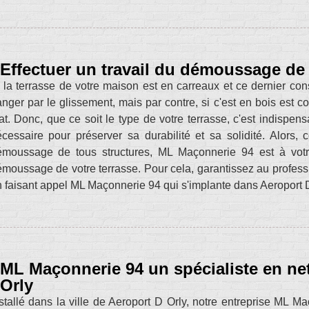
Effectuer un travail du démoussage de 
 la terrasse de votre maison est en carreaux et ce dernier co
nger par le glissement, mais par contre, si c'est en bois est co
at. Donc, que ce soit le type de votre terrasse, c'est indispens
cessaire pour préserver sa durabilité et sa solidité. Alors, 
émoussage de tous structures, ML Maçonnerie 94 est à votre
moussage de votre terrasse. Pour cela, garantissez au profess
 faisant appel ML Maçonnerie 94 qui s'implante dans Aeroport 
ML Maçonnerie 94 un spécialiste en ne
Orly
stallé dans la ville de Aeroport D Orly, notre entreprise ML 