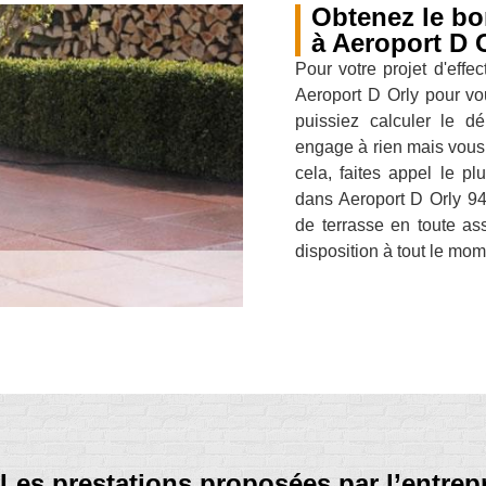
Obtenez le bo
à Aeroport D 
Pour votre projet d'effe
Aeroport D Orly pour vo
puissiez calculer le 
engage à rien mais vous
cela, faites appel le p
dans Aeroport D Orly 94
de terrasse en toute as
disposition à tout le mom
Les prestations proposées par l’entre