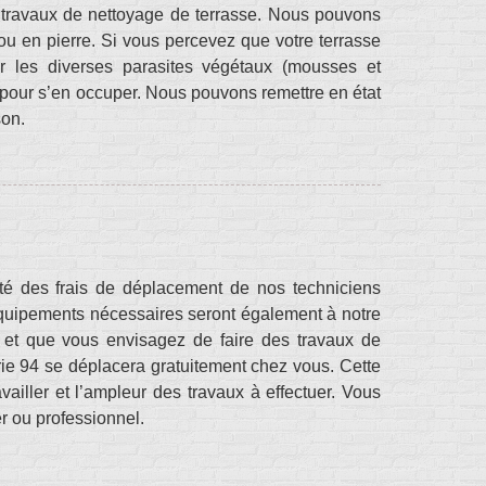
 travaux de nettoyage de terrasse. Nous pouvons
 ou en pierre. Si vous percevez que votre terrasse
r les diverses parasites végétaux (mousses et
 pour s’en occuper. Nous pouvons remettre en état
son.
ité des frais de déplacement de nos techniciens
s équipements nécessaires seront également à notre
y et que vous envisagez de faire des travaux de
ie 94 se déplacera gratuitement chez vous. Cette
vailler et l’ampleur des travaux à effectuer. Vous
er ou professionnel.