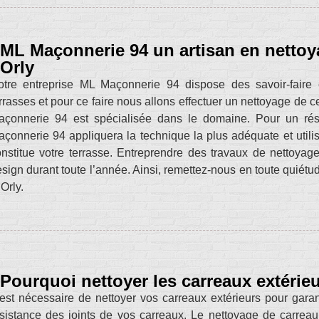
ML Maçonnerie 94 un artisan en nettoy
Orly
otre entreprise ML Maçonnerie 94 dispose des savoir-faire 
rrasses et pour ce faire nous allons effectuer un nettoyage de c
çonnerie 94 est spécialisée dans le domaine. Pour un résul
çonnerie 94 appliquera la technique la plus adéquate et utili
nstitue votre terrasse. Entreprendre des travaux de nettoyage
sign durant toute l’année. Ainsi, remettez-nous en toute quiétu
Orly.
Pourquoi nettoyer les carreaux extérie
 est nécessaire de nettoyer vos carreaux extérieurs pour garanti
sistance des joints de vos carreaux. Le nettoyage de carreau 