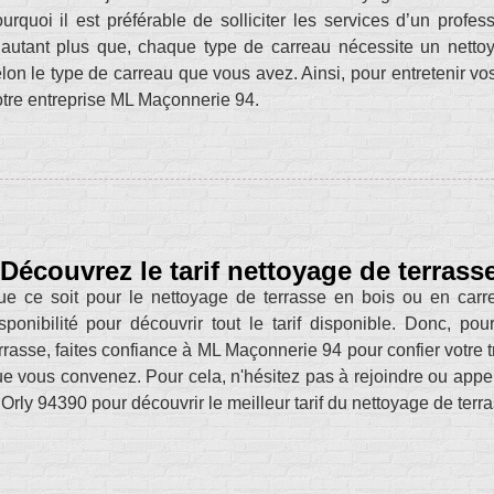
urquoi il est préférable de solliciter les services d’un pro
autant plus que, chaque type de carreau nécessite un nettoyag
lon le type de carreau que vous avez. Ainsi, pour entretenir vos
tre entreprise ML Maçonnerie 94.
Découvrez le tarif nettoyage de terrass
e ce soit pour le nettoyage de terrasse en bois ou en carr
sponibilité pour découvrir tout le tarif disponible. Donc, po
rrasse, faites confiance à ML Maçonnerie 94 pour confier votre tr
e vous convenez. Pour cela, n'hésitez pas à rejoindre ou appe
Orly 94390 pour découvrir le meilleur tarif du nettoyage de terr