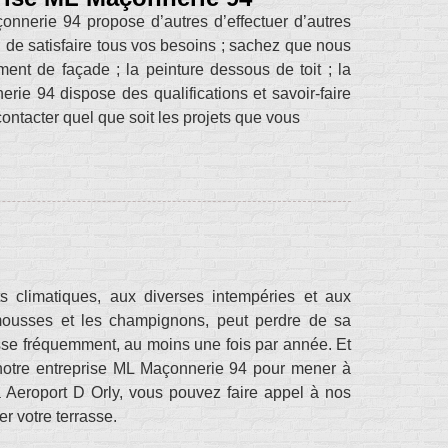
onnerie 94 propose d’autres d’effectuer d’autres
in de satisfaire tous vos besoins ; sachez que nous
ent de façade ; la peinture dessous de toit ; la
rie 94 dispose des qualifications et savoir-faire
ontacter quel que soit les projets que vous
s climatiques, aux diverses intempéries et aux
s mousses et les champignons, peut perdre de sa
rasse fréquemment, au moins une fois par année. Et
 notre entreprise ML Maçonnerie 94 pour mener à
à Aeroport D Orly, vous pouvez faire appel à nos
r votre terrasse.