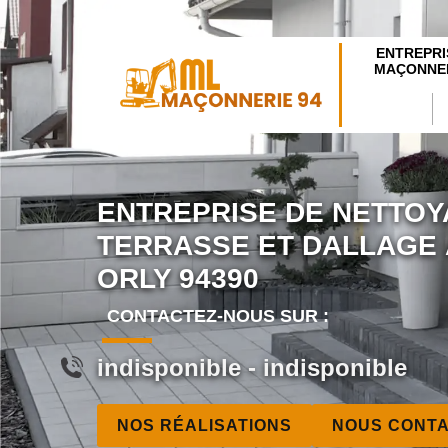
ENTREPRI
MAÇONNER
ENTREPRISE DE NETTOY
TERRASSE ET DALLAGE
ORLY 94390
CONTACTEZ-NOUS SUR :
indisponible
-
indisponible
NOS RÉALISATIONS
NOUS CONT