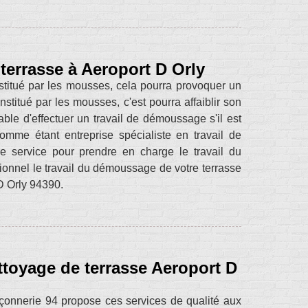
terrasse à Aeroport D Orly
nstitué par les mousses, cela pourra provoquer un
nstitué par les mousses, c'est pourra affaiblir son
able d'effectuer un travail de démoussage s'il est
comme étant entreprise spécialiste en travail de
 service pour prendre en charge le travail du
ionnel le travail du démoussage de votre terrasse
D Orly 94390.
ttoyage de terrasse Aeroport D
Maçonnerie 94 propose ces services de qualité aux