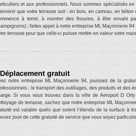
rticuliers et aux professionnels. Nous sommes spécialisés en
tervenir que votre terrasse soit : en bois, en carreau, en béton
ommence à ternir, à montrer des fissures, à être envahi pa
ampignons) ; faites appel à notre entreprise ML Maçonnerie 94
tre terrasse pour que celle-ci puisse mettre en valeur votre mai
Déplacement gratuit
ec notre entreprise ML Maçonnerie 94, jouissez de la gratu
ofessionnels ; le transport des outillages, des produits et de
arge. Si vous vous trouvez dans la ville de Aeroport D Orl
ttoyage de terrasse, sachez que notre entreprise ML Maçonner
atuité est valable quels que soient l’étendu de la surface à tra
uvez jouir de cette gratuité de service que vous soyez particuli