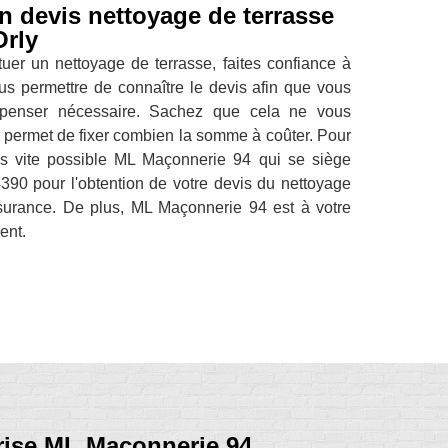
n devis nettoyage de terrasse
Orly
ctuer un nettoyage de terrasse, faites confiance à
us permettre de connaître le devis afin que vous
dépenser nécessaire. Sachez que cela ne vous
 permet de fixer combien la somme à coûter. Pour
lus vite possible ML Maçonnerie 94 qui se siège
390 pour l'obtention de votre devis du nettoyage
surance. De plus, ML Maçonnerie 94 est à votre
ent.
prise ML Maçonnerie 94