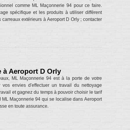
fessionnel comme ML Maçonnerie 94 pour ce faire.
e spécifique et les produits à utiliser diffèrent
 carreaux extérieurs à Aeroport D Orly ; contacter
e à Aeroport D Orly
eaux, ML Maçonnerie 94 est à la porte de votre
ur vos envies d'effectuer un travail du nettoyage
avail et gagnez du temps à pouvoir choisir le tarif
l ML Maçonnerie 94 qui se localise dans Aeroport
asse en toute assurance.