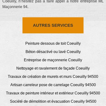
Coeuilly, n’hésitez pas à faire appel à notre entreprise ML
Maçonnerie 94.
AUTRES SERVICES
Peinture dessous de toit Coeuilly
Béton désactivé ou lavé Coeuilly
Entreprise de maçonnerie Coeuilly
Nettoyage et ravalement de façade Coeuilly
Travaux de création de murets et murs Coeuilly 94500
Artisan carreleur pose de carrelage Coeuilly 94500
Travaux de peinture intérieur et extérieur Coeuilly 94500
Société de démolition et évacuation Coeuilly 94500