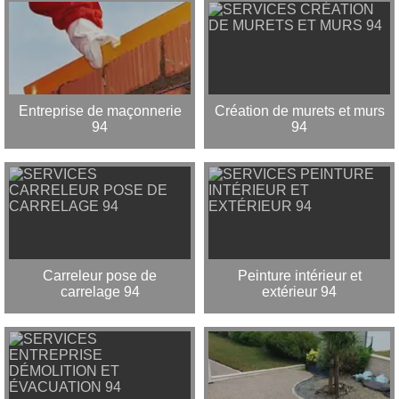
Entreprise de maçonnerie
Création de murets et murs
94
94
Carreleur pose de
Peinture intérieur et
carrelage 94
extérieur 94