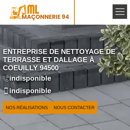
ENTREPRISE DE NETTOYAGE DE
TERRASSE ET DALLAGE À
COEUILLY 94500
indisponible
indisponible
NOS RÉALISATIONS
NOUS CONTACTER