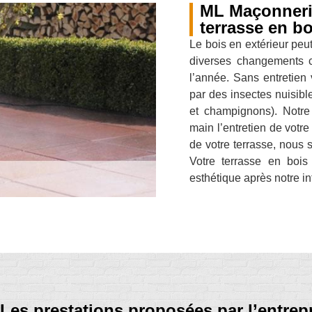
ML Maçonnerie
terrasse en bo
Le bois en extérieur peut
diverses changements cl
l’année. Sans entretien 
par des insectes nuisibl
et champignons). Notre
main l’entretien de votre
de votre terrasse, nous s
Votre terrasse en bois 
esthétique après notre in
Les prestations proposées par l’entre