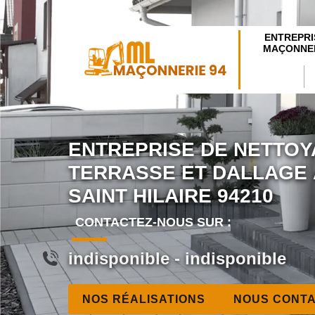
ENTREPRI
MAÇONNER
ENTREPRISE DE NETTOY
TERRASSE ET DALLAGE 
SAINT HILAIRE 94210
CONTACTEZ-NOUS SUR :
indisponible
-
indisponible
NOS RÉALISATIONS
NOUS CONT