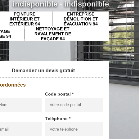
indisponible
-
indisponible
PEINTURE
ENTREPRISE
INTÉRIEUR ET
DÉMOLITION ET
EXTÉRIEUR 94
ÉVACUATION 94
NETTOYAGE ET
YAGE
RAVALEMENT DE
SE 94
FAÇADE 94
Demandez un devis gratuit
oordonnées
Code postal *
Téléphone *