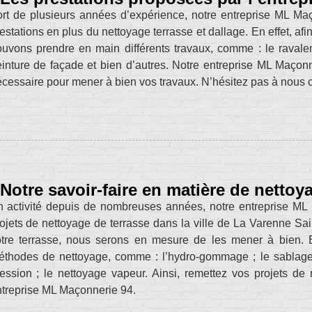
rt de plusieurs années d’expérience, notre entreprise ML Maç
estations en plus du nettoyage terrasse et dallage. En effet, af
uvons prendre en main différents travaux, comme : le ravalem
inture de façade et bien d’autres. Notre entreprise ML Maçonne
cessaire pour mener à bien vos travaux. N’hésitez pas à nous c
Notre savoir-faire en matière de nettoy
 activité depuis de nombreuses années, notre entreprise ML
ojets de nettoyage de terrasse dans la ville de La Varenne Sai
tre terrasse, nous serons en mesure de les mener à bien. E
éthodes de nettoyage, comme : l’hydro-gommage ; le sablage
ession ; le nettoyage vapeur. Ainsi, remettez vos projets de
treprise ML Maçonnerie 94.