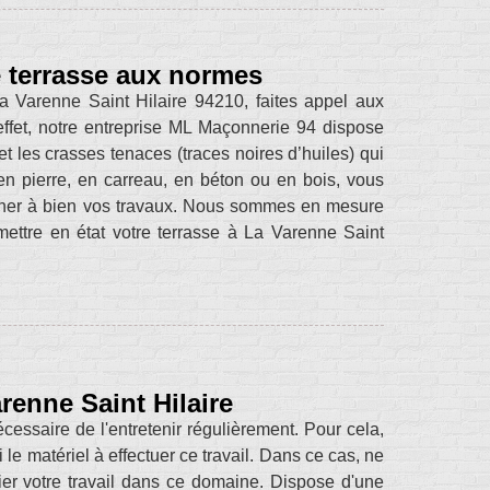
 terrasse aux normes
La Varenne Saint Hilaire 94210, faites appel aux
ffet, notre entreprise ML Maçonnerie 94 dispose
t les crasses tenaces (traces noires d’huiles) qui
en pierre, en carreau, en béton ou en bois, vous
ener à bien vos travaux. Nous sommes en mesure
mettre en état votre terrasse à La Varenne Saint
renne Saint Hilaire
écessaire de l'entretenir régulièrement. Pour cela,
le matériel à effectuer ce travail. Dans ce cas, ne
ier votre travail dans ce domaine. Dispose d'une