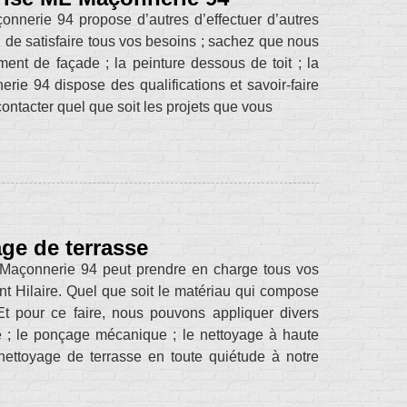
onnerie 94 propose d’autres d’effectuer d’autres
in de satisfaire tous vos besoins ; sachez que nous
ent de façade ; la peinture dessous de toit ; la
rie 94 dispose des qualifications et savoir-faire
ontacter quel que soit les projets que vous
age de terrasse
 Maçonnerie 94 peut prendre en charge tous vos
nt Hilaire. Quel que soit le matériau qui compose
t pour ce faire, nous pouvons appliquer divers
 ; le ponçage mécanique ; le nettoyage à haute
 nettoyage de terrasse en toute quiétude à notre