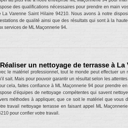
spose des qualifications nécessaires pour prendre en main vo
 La Varenne Saint Hilaire 94210. Nous avons à notre disposit
estations de qualité ainsi que des résultats qui sont à la haut
x services de ML Maçonnerie 94.
Réaliser un nettoyage de terrasse à La 
ec le matériel professionnel, tout le monde peut effectuer un
'il sait. Mais pour pouvoir garantir un résultat selon les attent
ur cela, faites confiance à ML Maçonnerie 94 pour prendre en 
spose d'équipes de nettoyage compétentes qui savent nettoyer
vers méthodes à appliquer, que ce soit le matériel que vous d
tre travail nettoyage terrasse en faisant appel ML Maçonneri
210 pour confier votre travail.