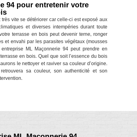
 94 pour entretenir votre
is
 très vite se détériorer car celle-ci est exposé aux
imatiques et diverses intempéries durant toute
votre terrasse en bois peut devenir terne, ronger
es et envahi par les parasites végétaux (mousses
 entreprise ML Maçonnerie 94 peut prendre en
 terrasse en bois. Quel que soit l’essence du bois
aurons le nettoyer et raviver sa couleur d’origine.
retrouvera sa couleur, son authenticité et son
tervention.
prise ML Maçonnerie 94