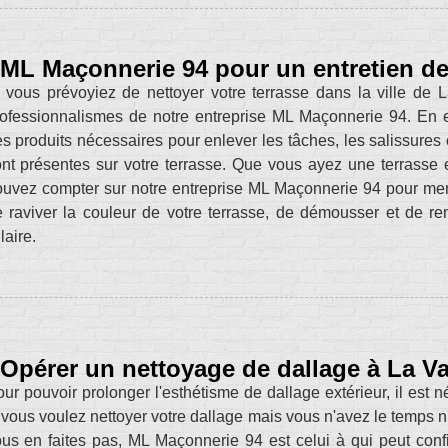
ML Maçonnerie 94 pour un entretien de
 vous prévoyiez de nettoyer votre terrasse dans la ville de 
ofessionnalismes de notre entreprise ML Maçonnerie 94. En e
s produits nécessaires pour enlever les tâches, les salissures e
nt présentes sur votre terrasse. Que vous ayez une terrasse 
ouvez compter sur notre entreprise ML Maçonnerie 94 pour m
 raviver la couleur de votre terrasse, de démousser et de re
laire.
Opérer un nettoyage de dallage à La Va
ur pouvoir prolonger l'esthétisme de dallage extérieur, il est n
 vous voulez nettoyer votre dallage mais vous n'avez le temps ni 
us en faites pas, ML Maçonnerie 94 est celui à qui peut conf