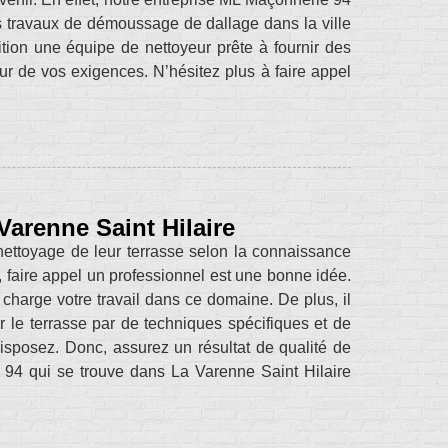
s travaux de démoussage de dallage dans la ville
ion une équipe de nettoyeur prête à fournir des
eur de vos exigences. N’hésitez plus à faire appel
Varenne Saint Hilaire
 nettoyage de leur terrasse selon la connaissance
es, faire appel un professionnel est une bonne idée.
charge votre travail dans ce domaine. De plus, il
 le terrasse par de techniques spécifiques et de
isposez. Donc, assurez un résultat de qualité de
e 94 qui se trouve dans La Varenne Saint Hilaire