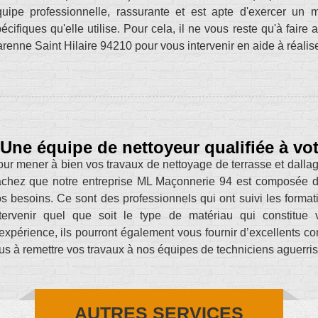
uipe professionnelle, rassurante et est apte d'exercer un 
écifiques qu'elle utilise. Pour cela, il ne vous reste qu'à fair
renne Saint Hilaire 94210 pour vous intervenir en aide à réalise
Une équipe de nettoyeur qualifiée à vot
ur mener à bien vos travaux de nettoyage de terrasse et dallag
chez que notre entreprise ML Maçonnerie 94 est composée d’
s besoins. Ce sont des professionnels qui ont suivi les format
ntervenir quel que soit le type de matériau qui constitue 
expérience, ils pourront également vous fournir d’excellents con
us à remettre vos travaux à nos équipes de techniciens aguerris
AUTRES SERVICES