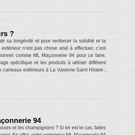
urs ?
r sa longévité et pour renforcer la solidité et la
extérieur n’est pas chose aisé à effectuer, c’est
fessionnel comme ML Maçonnerie 94 pour ce faire.
e spécifique et les produits à utiliser diffèrent
s carreaux extérieurs à La Varenne Saint Hilaire ;
çonnerie 94
sses et les champignons ? Si tel est le cas, faites
venir. En effet, notre entreprise ML Maçonnerie 94