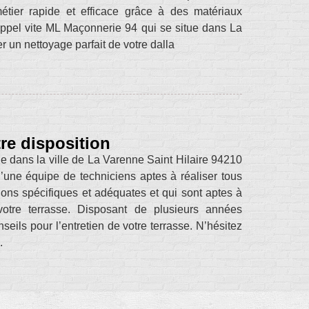
métier rapide et efficace grâce à des matériaux
e appel vite ML Maçonnerie 94 qui se situe dans La
r un nettoyage parfait de votre dalla
re disposition
e dans la ville de La Varenne Saint Hilaire 94210
une équipe de techniciens aptes à réaliser tous
ions spécifiques et adéquates et qui sont aptes à
votre terrasse. Disposant de plusieurs années
seils pour l’entretien de votre terrasse. N’hésitez
.