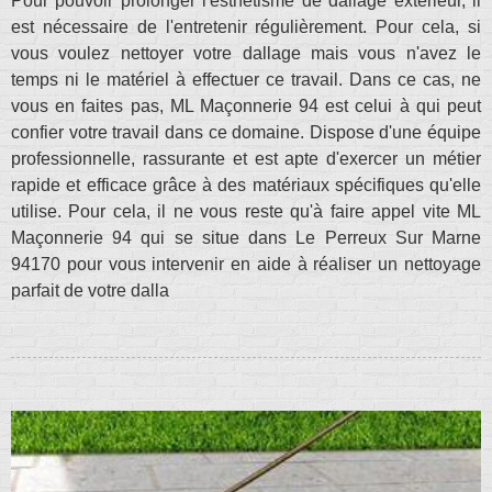
Pour pouvoir prolonger l'esthétisme de dallage extérieur, il
est nécessaire de l'entretenir régulièrement. Pour cela, si
vous voulez nettoyer votre dallage mais vous n'avez le
temps ni le matériel à effectuer ce travail. Dans ce cas, ne
vous en faites pas, ML Maçonnerie 94 est celui à qui peut
confier votre travail dans ce domaine. Dispose d'une équipe
professionnelle, rassurante et est apte d'exercer un métier
rapide et efficace grâce à des matériaux spécifiques qu'elle
utilise. Pour cela, il ne vous reste qu'à faire appel vite ML
Maçonnerie 94 qui se situe dans Le Perreux Sur Marne
94170 pour vous intervenir en aide à réaliser un nettoyage
parfait de votre dalla