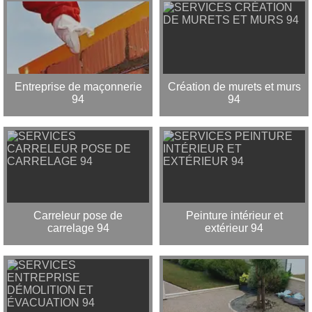
Entreprise de maçonnerie
Création de murets et murs
94
94
Carreleur pose de
Peinture intérieur et
carrelage 94
extérieur 94