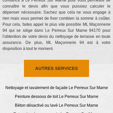
confiance à Le Perreux Sur Marne pour vous permettre de
connaître le devis afin que vous puissiez calculer le
dépenser nécessaire. Sachez que cela ne vous engage à
rien mais vous permet de fixer combien la somme à coûter.
Pour cela, faites appel le plus vite possible ML Maçonnerie
94 qui se siège dans Le Perreux Sur Marne 94170 pour
l'obtention de votre devis du nettoyage de terrasse en toute
assurance. De plus, ML Maçonnerie 94 est à votre
disposition à tout le moment.
AUTRES SERVICES
Nettoyage et ravalement de façade Le Perreux Sur Marne
Peinture dessous de toit Le Perreux Sur Marne
Béton désactivé ou lavé Le Perreux Sur Marne