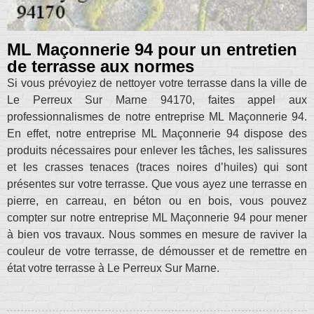
ML Maçonnerie 94 pour un entretien
de terrasse aux normes
Si vous prévoyiez de nettoyer votre terrasse dans la ville de
Le Perreux Sur Marne 94170, faites appel aux
professionnalismes de notre entreprise ML Maçonnerie 94.
En effet, notre entreprise ML Maçonnerie 94 dispose des
produits nécessaires pour enlever les tâches, les salissures
et les crasses tenaces (traces noires d’huiles) qui sont
présentes sur votre terrasse. Que vous ayez une terrasse en
pierre, en carreau, en béton ou en bois, vous pouvez
compter sur notre entreprise ML Maçonnerie 94 pour mener
à bien vos travaux. Nous sommes en mesure de raviver la
couleur de votre terrasse, de démousser et de remettre en
état votre terrasse à Le Perreux Sur Marne.