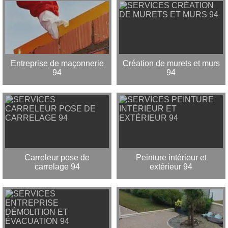
Entreprise de maçonnerie
Création de murets et murs
94
94
Carreleur pose de
Peinture intérieur et
carrelage 94
extérieur 94