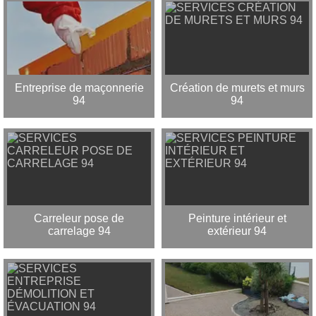
Entreprise de maçonnerie
Création de murets et murs
94
94
Carreleur pose de
Peinture intérieur et
carrelage 94
extérieur 94