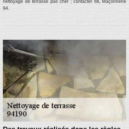
nettoyage de terrasse pas cher ; contacter ML Maçonnerie
94.