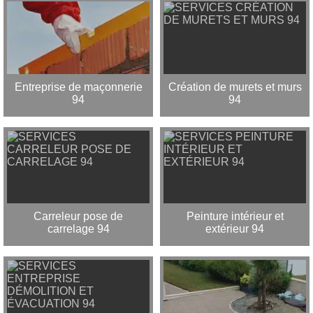
Entreprise de maçonnerie
Création de murets et murs
94
94
Carreleur pose de
Peinture intérieur et
carrelage 94
extérieur 94