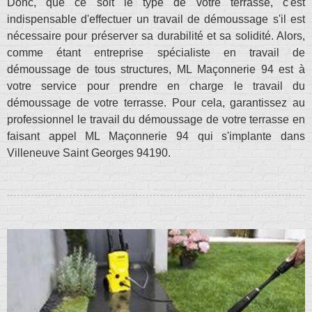
Donc, que ce soit le type de votre terrasse, c'est
indispensable d'effectuer un travail de démoussage s'il est
nécessaire pour préserver sa durabilité et sa solidité. Alors,
comme étant entreprise spécialiste en travail de
démoussage de tous structures, ML Maçonnerie 94 est à
votre service pour prendre en charge le travail du
démoussage de votre terrasse. Pour cela, garantissez au
professionnel le travail du démoussage de votre terrasse en
faisant appel ML Maçonnerie 94 qui s'implante dans
Villeneuve Saint Georges 94190.