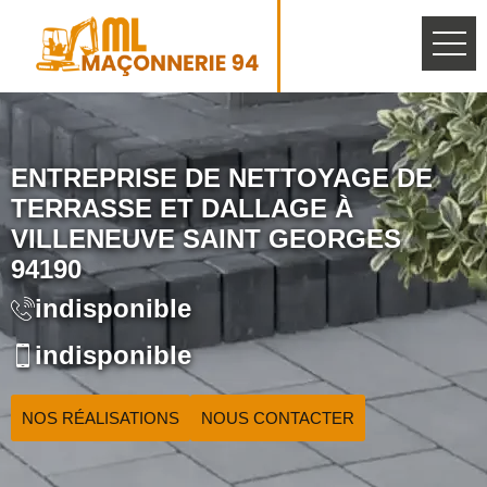
ENTREPRISE DE NETTOYAGE DE
TERRASSE ET DALLAGE À
VILLENEUVE SAINT GEORGES
94190
indisponible
indisponible
NOS RÉALISATIONS
NOUS CONTACTER