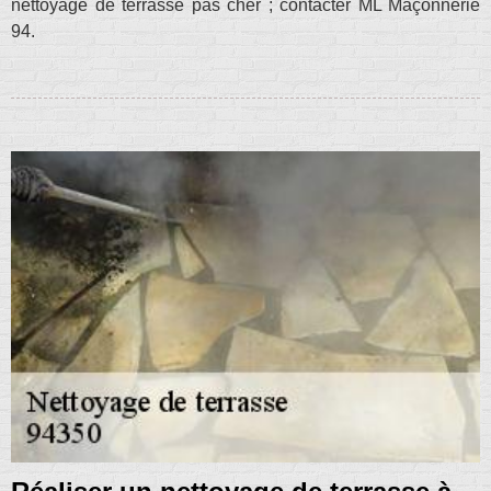
nettoyage de terrasse pas cher ; contacter ML Maçonnerie
94.