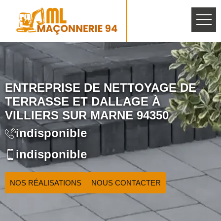
ENTREPRISE DE NETTOYAGE DE
TERRASSE ET DALLAGE À
VILLIERS SUR MARNE 94350
indisponible
indisponible
NOS RÉALISATIONS
NOUS CONTACTER