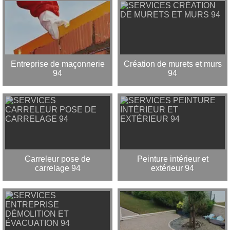
Entreprise de maçonnerie
Création de murets et murs
94
94
Carreleur pose de
Peinture intérieur et
carrelage 94
extérieur 94