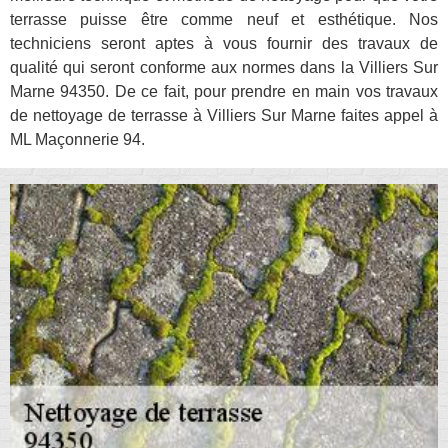
terrasse puisse être comme neuf et esthétique. Nos
techniciens seront aptes à vous fournir des travaux de
qualité qui seront conforme aux normes dans la Villiers Sur
Marne 94350. De ce fait, pour prendre en main vos travaux
de nettoyage de terrasse à Villiers Sur Marne faites appel à
ML Maçonnerie 94.