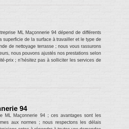
ntreprise ML Maçonnerie 94 dépend de différents
a superficie de la surface à travailler et le type de
mande de nettoyage terrasse ; nous vous rassurons
leurs, nous pouvons ajustés nos prestations selon
-prix ; n’hésitez pas à solliciter les services de
nerie 94
se ML Maçonnerie 94 ; ces avantages sont les
ormes aux normes ; nous respectons les délais