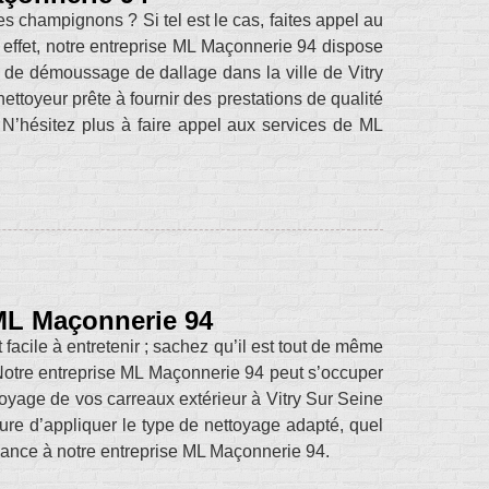
es champignons ? Si tel est le cas, faites appel au
n effet, notre entreprise ML Maçonnerie 94 dispose
 de démoussage de dallage dans la ville de Vitry
ttoyeur prête à fournir des prestations de qualité
 N’hésitez plus à faire appel aux services de ML
 ML Maçonnerie 94
 facile à entretenir ; sachez qu’il est tout de même
. Notre entreprise ML Maçonnerie 94 peut s’occuper
ttoyage de vos carreaux extérieur à Vitry Sur Seine
e d’appliquer le type de nettoyage adapté, quel
fiance à notre entreprise ML Maçonnerie 94.