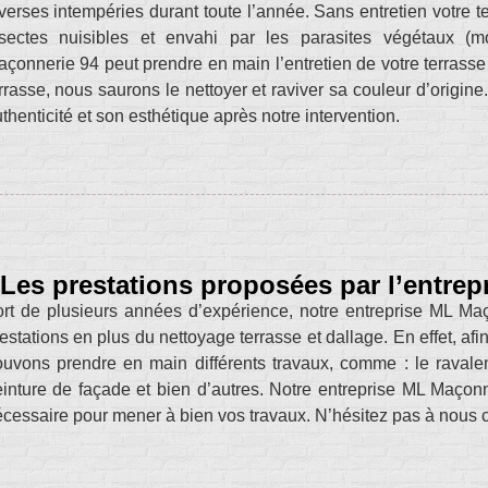
verses intempéries durant toute l’année. Sans entretien votre t
nsectes nuisibles et envahi par les parasites végétaux (
çonnerie 94 peut prendre en main l’entretien de votre terrasse
rrasse, nous saurons le nettoyer et raviver sa couleur d’origine
thenticité et son esthétique après notre intervention.
Les prestations proposées par l’entre
rt de plusieurs années d’expérience, notre entreprise ML Maç
estations en plus du nettoyage terrasse et dallage. En effet, af
uvons prendre en main différents travaux, comme : le ravalem
inture de façade et bien d’autres. Notre entreprise ML Maçonne
cessaire pour mener à bien vos travaux. N’hésitez pas à nous c