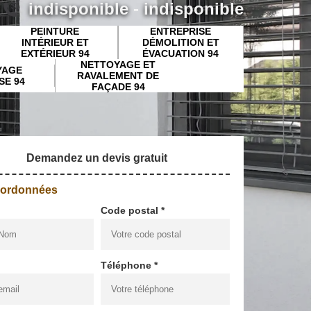
indisponible
-
indisponible
PEINTURE
ENTREPRISE
INTÉRIEUR ET
DÉMOLITION ET
EXTÉRIEUR 94
ÉVACUATION 94
NETTOYAGE ET
YAGE
RAVALEMENT DE
SE 94
FAÇADE 94
Demandez un devis gratuit
oordonnées
Code postal *
Téléphone *