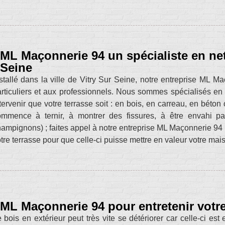
ML Maçonnerie 94 un spécialiste en net
Seine
stallé dans la ville de Vitry Sur Seine, notre entreprise ML 
rticuliers et aux professionnels. Nous sommes spécialisés en
tervenir que votre terrasse soit : en bois, en carreau, en béton
ommence à ternir, à montrer des fissures, à être envahi pa
ampignons) ; faites appel à notre entreprise ML Maçonnerie 94
tre terrasse pour que celle-ci puisse mettre en valeur votre mai
ML Maçonnerie 94 pour entretenir votre
 bois en extérieur peut très vite se détériorer car celle-ci e