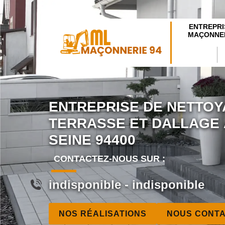
ENTREPRI
MAÇONNER
ENTREPRISE DE NETTOY
TERRASSE ET DALLAGE 
SEINE 94400
CONTACTEZ-NOUS SUR :
indisponible
-
indisponible
NOS RÉALISATIONS
NOUS CONT