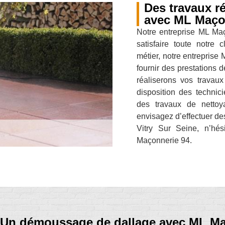
Des travaux ré
avec ML Maço
Notre entreprise ML Ma
satisfaire toute notre 
métier, notre entreprise
fournir des prestations 
réaliserons vos travaux
disposition des technici
des travaux de nettoy
envisagez d’effectuer des
Vitry Sur Seine, n’hés
Maçonnerie 94.
Un démoussage de dallage avec ML Ma