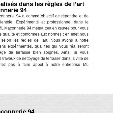
alisés dans les règles de l’art
nnerie 94
çonnerie 94 a comme objectif de répondre et de
clientèle. Expérimenté et professionnel dans le
 ML Maçonnerie 94 mettra tout en œuvre pour vous
de qualité et conformes aux normes ; en effet nous
 selon les règles de l’art. Nous avons à notre
ens expérimentés, qualifiés qui vous réaliseront
age de terrasse bien soignés. Ainsi, si vous
 travaux de nettoyage de terrasse dans la ville de
itez pas à faire appel à notre entreprise ML
çonnerie 94