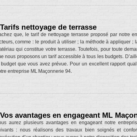
Tarifs nettoyage de terrasse
chez que, le tarif de nettoyage terrasse proposé par notre e
cteurs, comme : le produit à utiliser ; la méthode à appliquer ; l
tériau qui constitue votre terrasse. Toutefois, pour toute de
e nous proposons un tarif accessible à tous les budgets. D’ail
 budget que vous avez prévue. Pour un excellent rapport qualité
tre entreprise ML Maçonnerie 94.
Vos avantages en engageant ML Maçon
ous aurez plusieurs avantages en engageant notre entrepri
uivants : nous réalisons des travaux bien soignés et conf