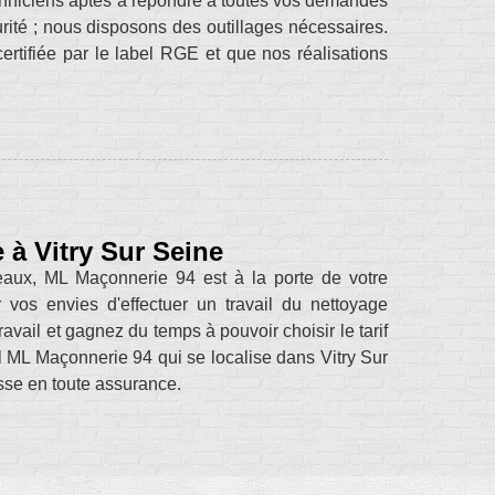
echniciens aptes à répondre à toutes vos demandes
urité ; nous disposons des outillages nécessaires.
tifiée par le label RGE et que nos réalisations
 à Vitry Sur Seine
eaux, ML Maçonnerie 94 est à la porte de votre
ur vos envies d'effectuer un travail du nettoyage
avail et gagnez du temps à pouvoir choisir le tarif
l ML Maçonnerie 94 qui se localise dans Vitry Sur
asse en toute assurance.