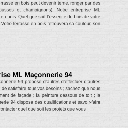
errasse en bois peut devenir terne, ronger par des
mousses et champignons). Notre entreprise ML
 en bois. Quel que soit l’essence du bois de votre
. Votre terrasse en bois retrouvera sa couleur, son
prise ML Maçonnerie 94
onnerie 94 propose d’autres d’effectuer d’autres
in de satisfaire tous vos besoins ; sachez que nous
ent de façade ; la peinture dessous de toit ; la
rie 94 dispose des qualifications et savoir-faire
ontacter quel que soit les projets que vous