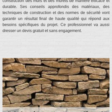
construction des murs et des murets de manière efficace et
durable. Ses conseils approfondis des matériaux, des
techniques de construction et des normes de sécurité vont
garantir un résultat final de haute qualité qui répond aux
besoins spécifiques du projet. Ce professionnel va aussi
dresser un devis gratuit et sans engagement.