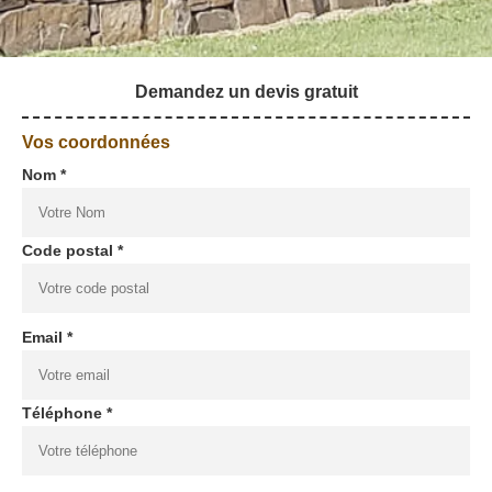
Demandez un devis gratuit
Vos coordonnées
Nom *
Code postal *
Email *
Téléphone *