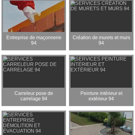
Entreprise de maçonnerie
Création de murets et murs
94
94
Carreleur pose de
Peinture intérieur et
carrelage 94
extérieur 94