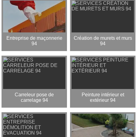
Entreprise de maçonnerie
Création de murets et murs
94
94
Carreleur pose de
Peinture intérieur et
carrelage 94
extérieur 94