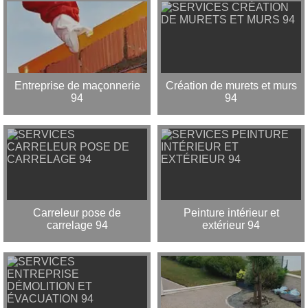
Entreprise de maçonnerie
Création de murets et murs
94
94
Carreleur pose de
Peinture intérieur et
carrelage 94
extérieur 94