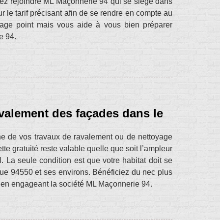
llez rejoindre ML Maçonnerie 94 qui se siège dans
 le tarif précisant afin de se rendre en compte au
age point mais vous aide à vous bien préparer
e 94.
avalement des façades dans le
he de vos travaux de ravalement ou de nettoyage
e gratuité reste valable quelle que soit l’ampleur
. La seule condition est que votre habitat doit se
arue 94550 et ses environs. Bénéficiez du nec plus
s en engageant la société ML Maçonnerie 94.