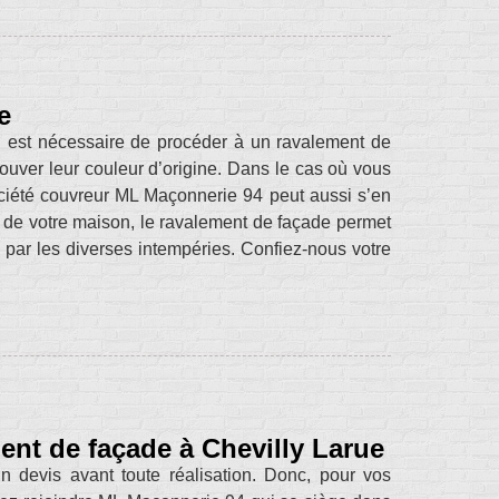
e
 il est nécessaire de procéder à un ravalement de
rouver leur couleur d’origine. Dans le cas où vous
ociété couvreur ML Maçonnerie 94 peut aussi s’en
e de votre maison, le ravalement de façade permet
par les diverses intempéries. Confiez-nous votre
ent de façade à Chevilly Larue
un devis avant toute réalisation. Donc, pour vos