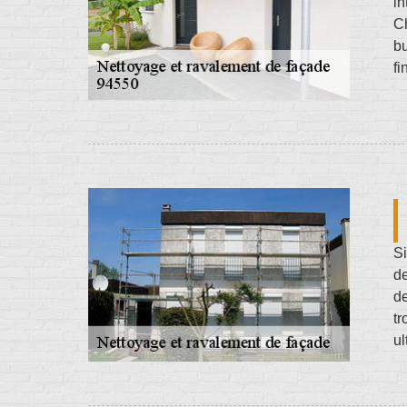
in
Ch
b
fi
Si
de
de
tr
ul