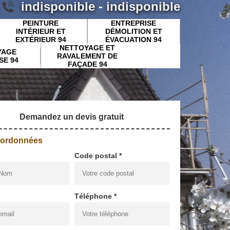
indisponible
-
indisponible
PEINTURE
ENTREPRISE
INTÉRIEUR ET
DÉMOLITION ET
EXTÉRIEUR 94
ÉVACUATION 94
NETTOYAGE ET
YAGE
RAVALEMENT DE
SE 94
FAÇADE 94
Demandez un devis gratuit
oordonnées
Code postal *
Téléphone *