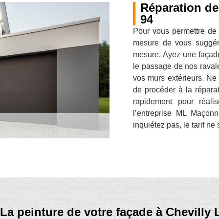
Réparation de
94
Pour vous permettre de 
mesure de vous suggére
mesure. Ayez une façade 
le passage de nos ravale
vos murs extérieurs. Ne
de procéder à la réparat
rapidement pour réali
l’entreprise ML Maçonn
inquiétez pas, le tarif ne
La peinture de votre façade à Chevilly