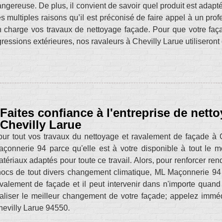
ngereuse. De plus, il convient de savoir quel produit est adapt
s multiples raisons qu’il est préconisé de faire appel à un pr
 charge vos travaux de nettoyage façade. Pour que votre faça
ressions extérieures, nos ravaleurs à Chevilly Larue utiliseront d
Faites confiance à l'entreprise de nett
Chevilly Larue
ur tout vos travaux du nettoyage et ravalement de façade à Ch
çonnerie 94 parce qu'elle est à votre disponible à tout le
tériaux adaptés pour toute ce travail. Alors, pour renforcer ren
ocs de tout divers changement climatique, ML Maçonnerie 94 e
valement de façade et il peut intervenir dans n'importe quand 
aliser le meilleur changement de votre façade; appelez imm
evilly Larue 94550.