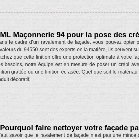
ML Maçonnerie 94 pour la pose des cré
ns le cadre d’un ravalement de façade, vous pouvez opter p
valeurs du 94550 sont des experts en la matière, ils peuvent su
chez que cette finition offre une protection optimale à votre fa
s besoins, notre équipe est en mesure de poser un crépi avec 
nition grattée ou une finition écrasée. Quel que soit le matéria
duit décoratif.
Pourquoi faire nettoyer votre façade p
 faut savoir que le ravalement de façade n’est pas une mince à