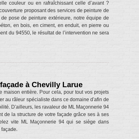
lle couleur ou en rafraîchissant celle d’avant ?
couverture proposant des services de peinture de
 de pose de peinture extérieure, notre équipe de
ton, en bois, en ciment, en enduit, en pierre ou
nt du 94550, le résultat de l’intervention ne sera
façade à Chevilly Larue
e maison entière. Pour cela, pour tout vos projets
ier au râleur spécialiste dans ce domaine d'afin de
ilité. D'ailleurs, les ravaleur de ML Maçonnerie 94
t de la structure de votre façade grâce ses à ses
elez vite ML Maçonnerie 94 qui se siège dans
 façade.