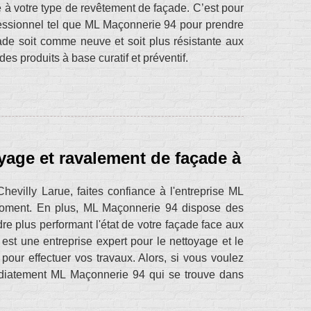
é à votre type de revêtement de façade. C’est pour
ofessionnel tel que ML Maçonnerie 94 pour prendre
de soit comme neuve et soit plus résistante aux
es produits à base curatif et préventif.
oyage et ravalement de façade à
evilly Larue, faites confiance à l'entreprise ML
 moment. En plus, ML Maçonnerie 94 dispose des
dre plus performant l'état de votre façade face aux
st une entreprise expert pour le nettoyage et le
pour effectuer vos travaux. Alors, si vous voulez
édiatement ML Maçonnerie 94 qui se trouve dans