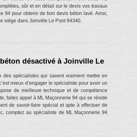
mplètes, sûr et en détail sur le devis vos travaux
e 94 pour obtenir de bon devis béton lavé. Ainsi,
se siège dans Joinville Le Pont 94340.
 béton désactivé à Joinville Le
n des spécialistes qui savent vraiment mettre en
c’est mieux d’engager le spécialiste pour avoir un
dispose de meilleure technique et de compétence
ste, faites appel à ML Maçonnerie 94 qui se réside
nt de savoir-faire spécial et apte à effectuer de
onc, comptez au spécialiste de ML Maçonnerie 94