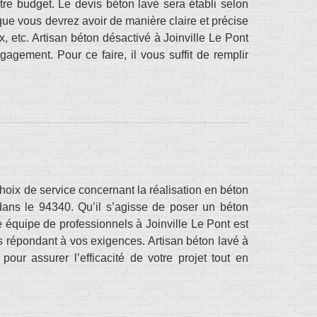
tre budget. Le devis béton lavé sera établi selon
que vous devrez avoir de manière claire et précise
, etc. Artisan béton désactivé à Joinville Le Pont
agement. Pour ce faire, il vous suffit de remplir
hoix de service concernant la réalisation en béton
 dans le 94340. Qu’il s’agisse de poser un béton
e équipe de professionnels à Joinville Le Pont est
ts répondant à vos exigences. Artisan béton lavé à
pour assurer l’efficacité de votre projet tout en