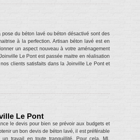
la pose du béton lavé ou béton désactivé sont des
itrise à la perfection. Artisan béton lavé est en
redonner un aspect nouveau à votre aménagement
Joinville Le Pont est passée maitre en réalisation
os clients satisfaits dans la Joinville Le Pont et
ville Le Pont
ance le devis pour bien se prévoir aux budgets et
btenir un bon devis de béton lavé, il est préférable
un travail en toute tranquillité. Pour cela, ML