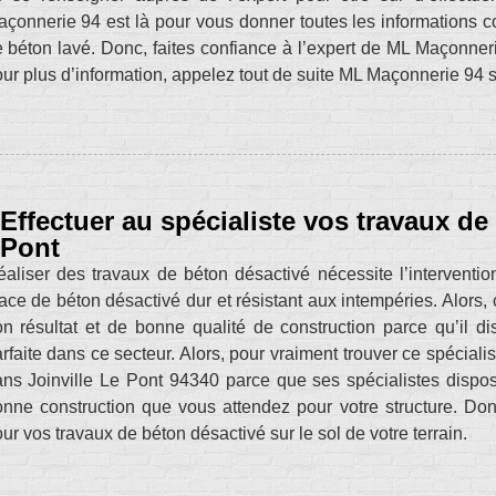
çonnerie 94 est là pour vous donner toutes les informations co
 béton lavé. Donc, faites confiance à l’expert de ML Maçonneri
ur plus d’information, appelez tout de suite ML Maçonnerie 94 
Effectuer au spécialiste vos travaux de
Pont
aliser des travaux de béton désactivé nécessite l’interventio
ace de béton désactivé dur et résistant aux intempéries. Alors, 
n résultat et de bonne qualité de construction parce qu’il 
rfaite dans ce secteur. Alors, pour vraiment trouver ce spéciali
ns Joinville Le Pont 94340 parce que ses spécialistes dispose
nne construction que vous attendez pour votre structure. D
ur vos travaux de béton désactivé sur le sol de votre terrain.