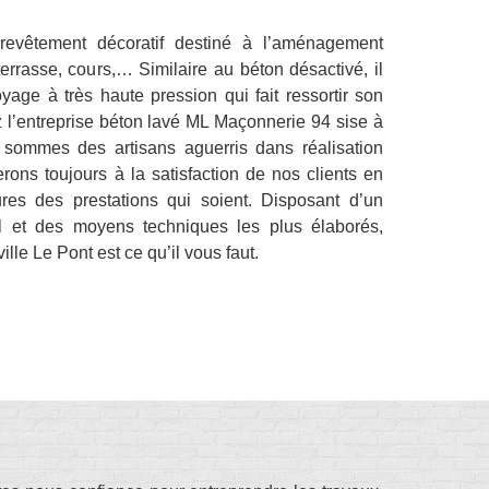
revêtement décoratif destiné à l’aménagement
, terrasse, cours,… Similaire au béton désactivé, il
oyage à très haute pression qui fait ressortir son
 l’entreprise béton lavé ML Maçonnerie 94 sise à
 sommes des artisans aguerris dans réalisation
erons toujours à la satisfaction de nos clients en
eures des prestations qui soient. Disposant d’un
el et des moyens techniques les plus élaborés,
ille Le Pont est ce qu’il vous faut.