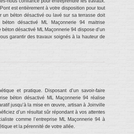
ites-nous confiance pour entreprendre les travaux.
 Pont est entièrement à votre disposition pour tout
r un béton désactivé ou lavé sur sa terrasse doit
se béton désactivé ML Maçonnerie 94 maitrise
ise béton désactivé ML Maçonnerie 94 dispose d’un
ous garantir des travaux soignés à la hauteur de
étique et pratique. Disposant d’un savoir-faire
prise béton désactivé ML Maçonnerie 94 réalise
atif jusqu’à la mise en œuvre, artisan à Joinville
éficiez d’un résultat sûr répondant à vos attentes
écialiste comme l’entreprise ML Maçonnerie 94 à
étique et la pérennité de votre allée.