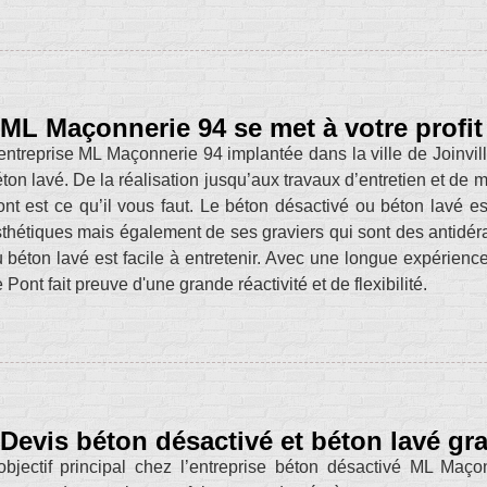
ML Maçonnerie 94 se met à votre profit
entreprise ML Maçonnerie 94 implantée dans la ville de Joinvill
ton lavé. De la réalisation jusqu’aux travaux d’entretien et de 
nt est ce qu’il vous faut. Le béton désactivé ou béton lavé es
thétiques mais également de ses graviers qui sont des antidéra
 béton lavé est facile à entretenir. Avec une longue expérien
 Pont fait preuve d'une grande réactivité et de flexibilité.
Devis béton désactivé et béton lavé gra
objectif principal chez l’entreprise béton désactivé ML Maç