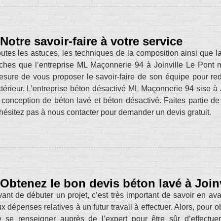
Notre savoir-faire à votre service
utes les astuces, les techniques de la composition ainsi que 
ches que l’entreprise ML Maçonnerie 94 à Joinville Le Pont ma
esure de vous proposer le savoir-faire de son équipe pour 
térieur. L’entreprise béton désactivé ML Maçonnerie 94 sise à 
 conception de béton lavé et béton désactivé. Faites partie de n
hésitez pas à nous contacter pour demander un devis gratuit.
Obtenez le bon devis béton lavé à Join
ant de débuter un projet, c’est très important de savoir en av
x dépenses relatives à un futur travail à effectuer. Alors, pour o
 se renseigner auprès de l’expert pour être sûr d’effectuer 