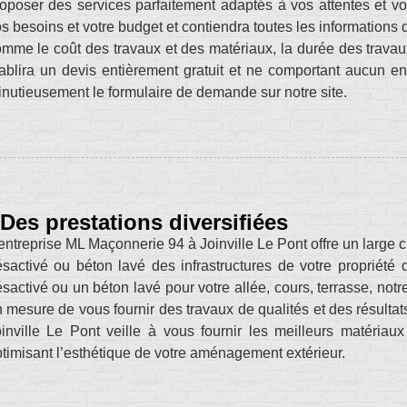
oposer des services parfaitement adaptés à vos attentes et vo
s besoins et votre budget et contiendra toutes les informations 
mme le coût des travaux et des matériaux, la durée des travaux
ablira un devis entièrement gratuit et ne comportant aucun eng
nutieusement le formulaire de demande sur notre site.
Des prestations diversifiées
entreprise ML Maçonnerie 94 à Joinville Le Pont offre un large c
sactivé ou béton lavé des infrastructures de votre propriété
sactivé ou un béton lavé pour votre allée, cours, terrasse, notr
 mesure de vous fournir des travaux de qualités et des résulta
inville Le Pont veille à vous fournir les meilleurs matériaux 
timisant l’esthétique de votre aménagement extérieur.