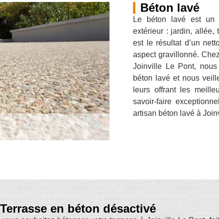
Béton lavé
Le béton lavé est un 
extérieur : jardin, allée
est le résultat d’un nett
aspect gravillonné. Chez
Joinville Le Pont, nous
béton lavé et nous veill
leurs offrant les meill
savoir-faire exceptionn
artisan béton lavé à Joinv
Terrasse en béton désactivé