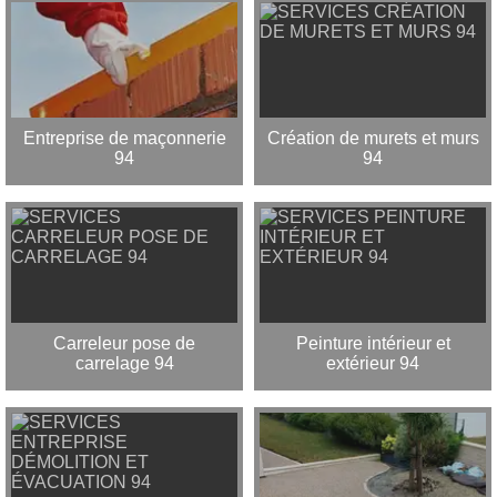
Entreprise de maçonnerie
Création de murets et murs
94
94
Carreleur pose de
Peinture intérieur et
carrelage 94
extérieur 94