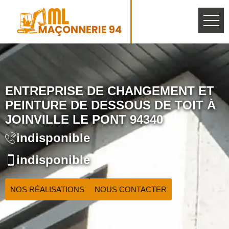
ENTREPRISE DE CHANGEMENT ET
PEINTURE DE DESSOUS DE TOIT À
JOINVILLE LE PONT 94340
indisponible
indisponible
NOS RÉALISATIONS
NOUS CONTACTER