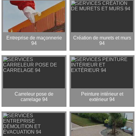
Entreprise de maçonnerie
Création de murets et murs
94
94
Carreleur pose de
Peinture intérieur et
carrelage 94
extérieur 94