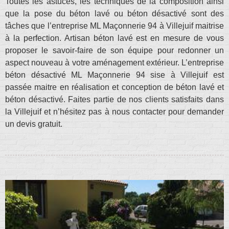
Toutes les astuces, les techniques de la composition ainsi
que la pose du béton lavé ou béton désactivé sont des
tâches que l’entreprise ML Maçonnerie 94 à Villejuif maitrise
à la perfection. Artisan béton lavé est en mesure de vous
proposer le savoir-faire de son équipe pour redonner un
aspect nouveau à votre aménagement extérieur. L’entreprise
béton désactivé ML Maçonnerie 94 sise à Villejuif est
passée maitre en réalisation et conception de béton lavé et
béton désactivé. Faites partie de nos clients satisfaits dans
la Villejuif et n’hésitez pas à nous contacter pour demander
un devis gratuit.