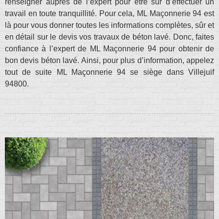
renseigner auprès de l’expert pour être sûr d’effectuer un
travail en toute tranquillité. Pour cela, ML Maçonnerie 94 est
là pour vous donner toutes les informations complètes, sûr et
en détail sur le devis vos travaux de béton lavé. Donc, faites
confiance à l’expert de ML Maçonnerie 94 pour obtenir de
bon devis béton lavé. Ainsi, pour plus d’information, appelez
tout de suite ML Maçonnerie 94 se siège dans Villejuif
94800.