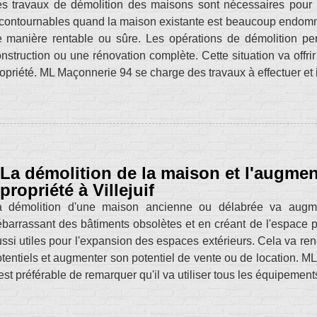
s travaux de démolition des maisons sont nécessaires pour 
contournables quand la maison existante est beaucoup endom
 manière rentable ou sûre. Les opérations de démolition pe
nstruction ou une rénovation complète. Cette situation va offrir
opriété. ML Maçonnerie 94 se charge des travaux à effectuer et i
La démolition de la maison et l'augment
propriété à Villejuif
a démolition d'une maison ancienne ou délabrée va augme
barrassant des bâtiments obsolètes et en créant de l'espace p
ssi utiles pour l'expansion des espaces extérieurs. Cela va rend
tentiels et augmenter son potentiel de vente ou de location. M
 est préférable de remarquer qu'il va utiliser tous les équipement