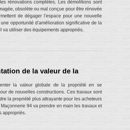
les rénovations complètes. Les démolitions sont
magée, obsolète ou mal conçue pour être rénovée
rmettent de dégager l'espace pour une nouvelle
 une opportunité d'amélioration significative de la
l va utiliser des équipements appropriés.
ation de la valeur de la
nter la valeur globale de la propriété en se
our de nouvelles constructions. Ces travaux sont
re la propriété plus attrayante pour les acheteurs
L Maçonnerie 94 va prendre en main les travaux et
s appropriés.