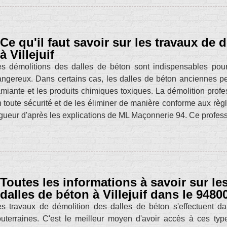
Ce qu'il faut savoir sur les travaux de
à Villejuif
s démolitions des dalles de béton sont indispensables pour
ngereux. Dans certains cas, les dalles de béton anciennes 
amiante et les produits chimiques toxiques. La démolition profes
 toute sécurité et de les éliminer de manière conforme aux rè
gueur d'après les explications de ML Maçonnerie 94. Ce profess
Toutes les informations à savoir sur le
dalles de béton à Villejuif dans le 9480
s travaux de démolition des dalles de béton s'effectuent dan
uterraines. C'est le meilleur moyen d'avoir accès à ces types