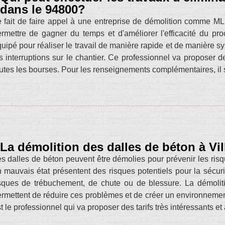
dans le 94800?
 fait de faire appel à une entreprise de démolition comme ML
rmettre de gagner du temps et d'améliorer l'efficacité du pr
uipé pour réaliser le travail de manière rapide et de manière sy
s interruptions sur le chantier. Ce professionnel va proposer de
utes les bourses. Pour les renseignements complémentaires, il s
La démolition des dalles de béton à Vil
s dalles de béton peuvent être démolies pour prévenir les risq
 mauvais état présentent des risques potentiels pour la sécurité
sques de trébuchement, de chute ou de blessure. La démolit
rmettent de réduire ces problèmes et de créer un environneme
t le professionnel qui va proposer des tarifs très intéressants et