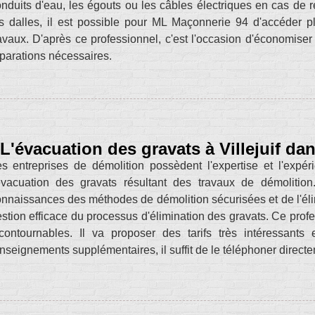
nduits d'eau, les égouts ou les câbles électriques en cas de
s dalles, il est possible pour ML Maçonnerie 94 d'accéder pl
avaux. D'après ce professionnel, c'est l'occasion d'économiser 
parations nécessaires.
L'évacuation des gravats à Villejuif da
s entreprises de démolition possèdent l'expertise et l'expér
'évacuation des gravats résultant des travaux de démoliti
nnaissances des méthodes de démolition sécurisées et de l'éli
stion efficace du processus d'élimination des gravats. Ce profe
contournables. Il va proposer des tarifs très intéressants
nseignements supplémentaires, il suffit de le téléphoner direct