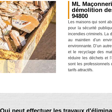
ML Maçonnerie
démolition des
94800
Les maisons qui sont ab
pour la sécurité publiqu
incendies criminels. La d
au maintien d'un envi
environnante. D'un autre 
et le recyclage des maté
réduire les déchets et 
sont les professionnels 
tarifs attractifs.
Qui peut effectuer les travaux d'élimina