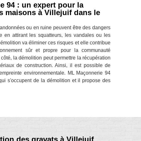
 94 : un expert pour la
 maisons à Villejuif dans le
andonnées ou en ruine peuvent être des dangers
e en attirant les squatteurs, les vandales ou les
émolition va éliminer ces risques et elle contribue
ronnement sûr et propre pour la communauté
côté, la démolition peut permettre la récupération
riaux de construction. Ainsi, il est possible de
l'empreinte environnementale. ML Maçonnerie 94
qui s'occupent de la démolition et il propose des
tion des gravats à Villejuif