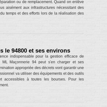
 réparation ou de remplacement. Quand on enlève
us aisément aux infrastructures nécessitant des
du temps et des efforts lors de la réalisation des
ns le 94800 et ses environs
ience indispensable pour la gestion efficace de
on. ML Maçonnerie 94 peut s'en charger et ses
mination appropriée des décrets vont garantir une
ssionnel va utiliser des équipements et des outils
 et accessibles à toutes les bourses. Pour les
ement.