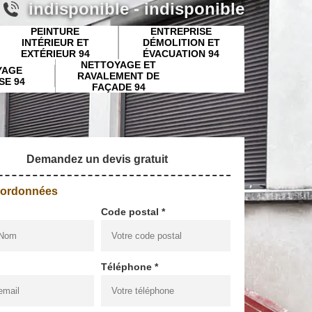
indisponible
-
indisponible
PEINTURE
ENTREPRISE
INTÉRIEUR ET
DÉMOLITION ET
EXTÉRIEUR 94
ÉVACUATION 94
NETTOYAGE ET
YAGE
RAVALEMENT DE
SE 94
FAÇADE 94
Demandez un devis gratuit
oordonnées
Code postal *
Téléphone *