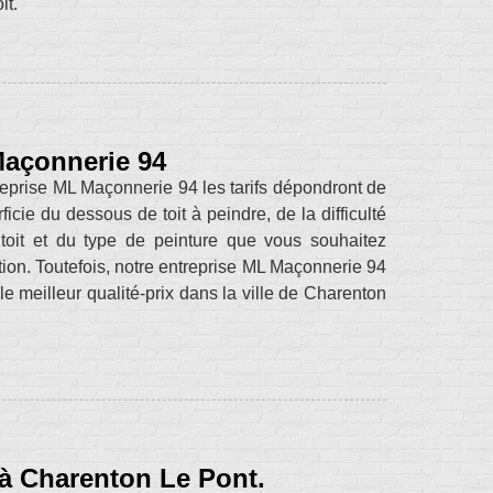
it.
Maçonnerie 94
reprise ML Maçonnerie 94 les tarifs dépondront de
rficie du dessous de toit à peindre, de la difficulté
oit et du type de peinture que vous souhaitez
tion. Toutefois, notre entreprise ML Maçonnerie 94
e meilleur qualité-prix dans la ville de Charenton
 à Charenton Le Pont.