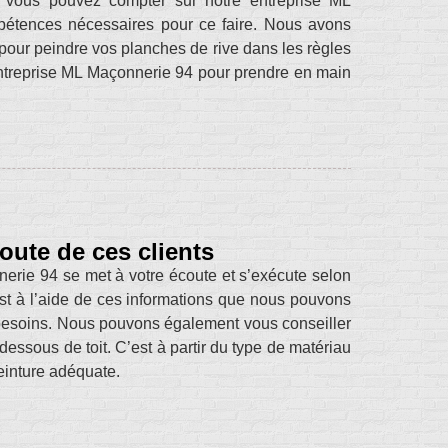
he, vous pouvez compter sur notre entreprise ML
pétences nécessaires pour ce faire. Nous avons
our peindre vos planches de rive dans les règles
e entreprise ML Maçonnerie 94 pour prendre en main
oute de ces clients
erie 94 se met à votre écoute et s’exécute selon
est à l’aide de ces informations que nous pouvons
s besoins. Nous pouvons également vous conseiller
dessous de toit. C’est à partir du type de matériau
einture adéquate.