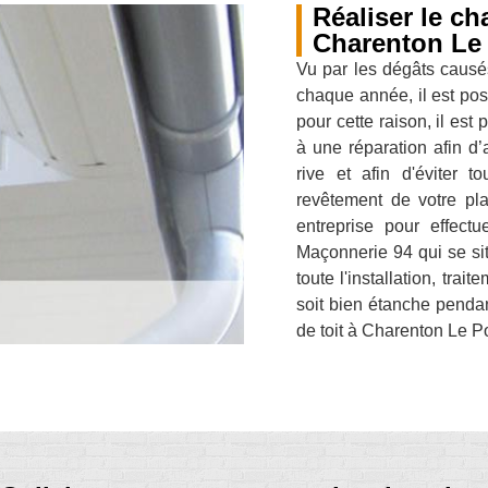
Réaliser le c
Charenton Le
Vu par les dégâts causés
chaque année, il est poss
pour cette raison, il es
à une réparation afin d’
rive et afin d'éviter t
revêtement de votre pl
entreprise pour effect
Maçonnerie 94 qui se si
toute l'installation, trai
soit bien étanche penda
de toit à Charenton Le P