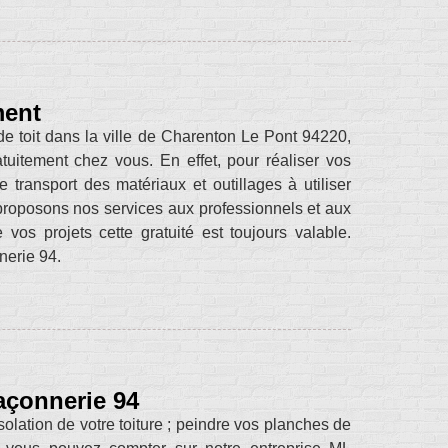
ment
e toit dans la ville de Charenton Le Pont 94220,
uitement chez vous. En effet, pour réaliser vos
 transport des matériaux et outillages à utiliser
proposons nos services aux professionnels et aux
vos projets cette gratuité est toujours valable.
nerie 94.
açonnerie 94
olation de votre toiture ; peindre vos planches de