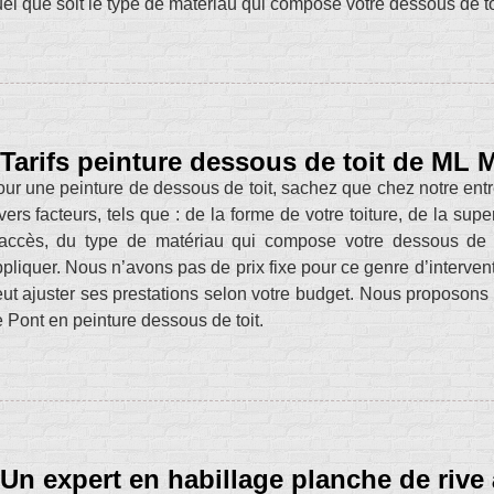
el que soit le type de matériau qui compose votre dessous de to
Tarifs peinture dessous de toit de ML 
ur une peinture de dessous de toit, sachez que chez notre ent
vers facteurs, tels que : de la forme de votre toiture, de la supe
’accès, du type de matériau qui compose votre dessous de t
pliquer. Nous n’avons pas de prix fixe pour ce genre d’interven
ut ajuster ses prestations selon votre budget. Nous proposons l
 Pont en peinture dessous de toit.
Un expert en habillage planche de rive