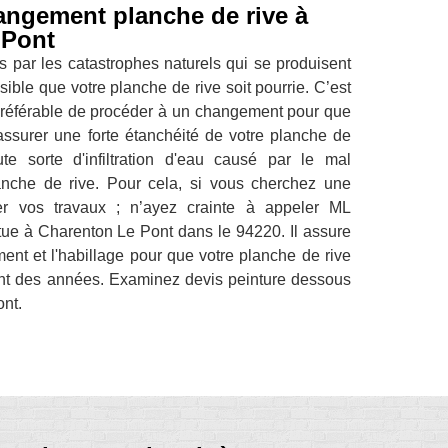
hangement planche de rive à
 Pont
 par les catastrophes naturels qui se produisent
ible que votre planche de rive soit pourrie. C’est
t préférable de procéder à un changement pour que
assurer une forte étanchéité de votre planche de
oute sorte d'infiltration d'eau causé par le mal
anche de rive. Pour cela, si vous cherchez une
uer vos travaux ; n’ayez crainte à appeler ML
tue à Charenton Le Pont dans le 94220. Il assure
tement et l'habillage pour que votre planche de rive
nt des années. Examinez devis peinture dessous
ont.