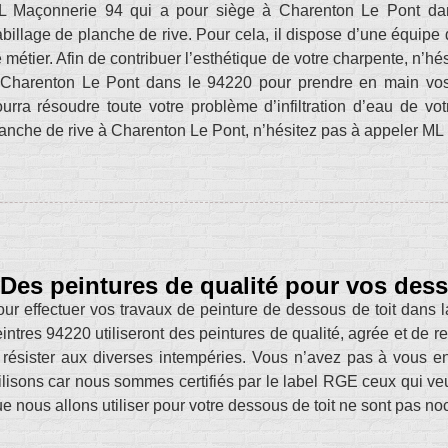
L Maçonnerie 94 qui a pour siège à Charenton Le Pont dans
billage de planche de rive. Pour cela, il dispose d’une équipe 
 métier. Afin de contribuer l’esthétique de votre charpente, n’h
Charenton Le Pont dans le 94220 pour prendre en main vos t
urra résoudre toute votre problème d’infiltration d’eau de v
anche de rive à Charenton Le Pont, n’hésitez pas à appeler ML
Des peintures de qualité pour vos des
ur effectuer vos travaux de peinture de dessous de toit dans 
intres 94220 utiliseront des peintures de qualité, agrée et de 
 résister aux diverses intempéries. Vous n’avez pas à vous en
ilisons car nous sommes certifiés par le label RGE ceux qui ve
e nous allons utiliser pour votre dessous de toit ne sont pas noc