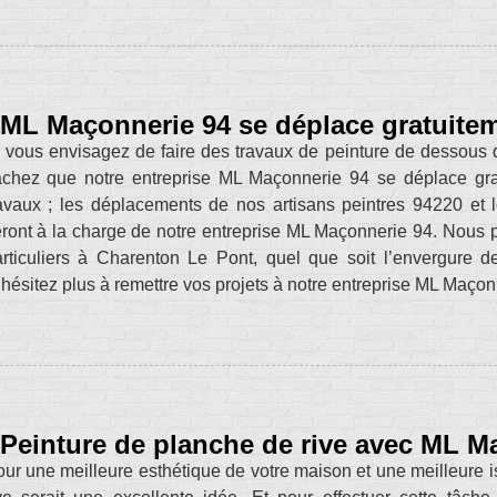
ML Maçonnerie 94 se déplace gratuite
 vous envisagez de faire des travaux de peinture de dessous d
chez que notre entreprise ML Maçonnerie 94 se déplace grat
avaux ; les déplacements de nos artisans peintres 94220 et le
ront à la charge de notre entreprise ML Maçonnerie 94. Nous 
rticuliers à Charenton Le Pont, quel que soit l’envergure de 
hésitez plus à remettre vos projets à notre entreprise ML Maçon
Peinture de planche de rive avec ML M
ur une meilleure esthétique de votre maison et une meilleure is