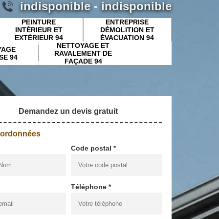
indisponible
-
indisponible
PEINTURE
ENTREPRISE
INTÉRIEUR ET
DÉMOLITION ET
EXTÉRIEUR 94
ÉVACUATION 94
NETTOYAGE ET
YAGE
RAVALEMENT DE
SE 94
FAÇADE 94
Demandez un devis gratuit
oordonnées
Code postal *
Téléphone *