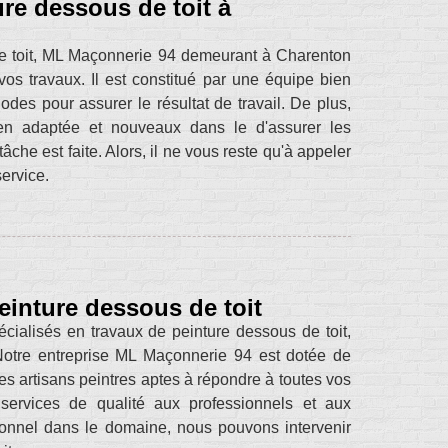
ure dessous de toit à
de toit, ML Maçonnerie 94 demeurant à Charenton
s travaux. Il est constitué par une équipe bien
es pour assurer le résultat de travail. De plus,
ien adaptée et nouveaux dans le d'assurer les
âche est faite. Alors, il ne vous reste qu'à appeler
ervice.
einture dessous de toit
ialisés en travaux de peinture dessous de toit,
Notre entreprise ML Maçonnerie 94 est dotée de
es artisans peintres aptes à répondre à toutes vos
rvices de qualité aux professionnels et aux
ionnel dans le domaine, nous pouvons intervenir