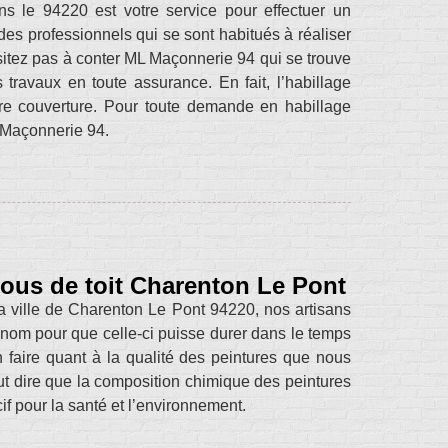
 le 94220 est votre service pour effectuer un
des professionnels qui se sont habitués à réaliser
ésitez pas à conter ML Maçonnerie 94 qui se trouve
ravaux en toute assurance. En fait, l’habillage
otre couverture. Pour toute demande en habillage
 Maçonnerie 94.
sous de toit Charenton Le Pont
la ville de Charenton Le Pont 94220, nos artisans
renom pour que celle-ci puisse durer dans le temps
 faire quant à la qualité des peintures que nous
ut dire que la composition chimique des peintures
if pour la santé et l’environnement.