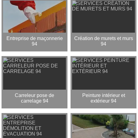
Entreprise de maçonnerie
Création de murets et murs
94
94
Carreleur pose de
Peinture intérieur et
carrelage 94
extérieur 94