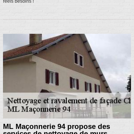
réels besoins !
ML Maçonnerie 94 propose des
services de nettoyage de murs