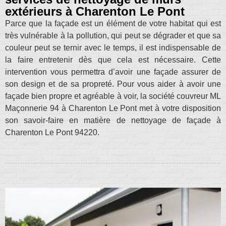
extérieurs à Charenton Le Pont
Parce que la façade est un élément de votre habitat qui est
très vulnérable à la pollution, qui peut se dégrader et que sa
couleur peut se ternir avec le temps, il est indispensable de
la faire entretenir dès que cela est nécessaire. Cette
intervention vous permettra d’avoir une façade assurer de
son design et de sa propreté. Pour vous aider à avoir une
façade bien propre et agréable à voir, la société couvreur ML
Maçonnerie 94 à Charenton Le Pont met à votre disposition
son savoir-faire en matière de nettoyage de façade à
Charenton Le Pont 94220.