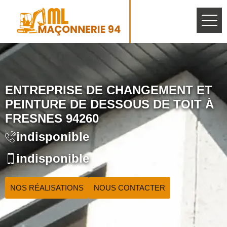
ENTREPRISE DE CHANGEMENT ET
PEINTURE DE DESSOUS DE TOIT À
FRESNES 94260
indisponible
indisponible
NOS RÉALISATIONS
NOUS CONTACTER