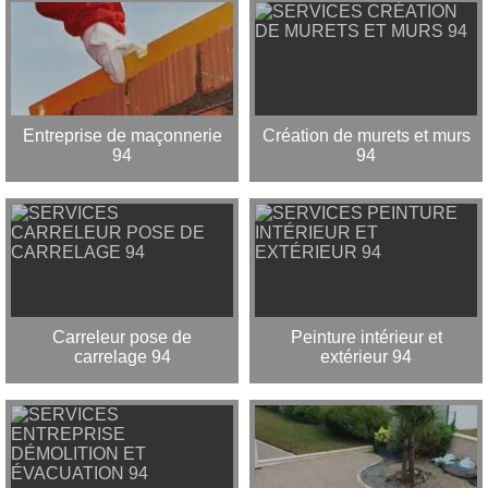
Entreprise de maçonnerie
Création de murets et murs
94
94
Carreleur pose de
Peinture intérieur et
carrelage 94
extérieur 94