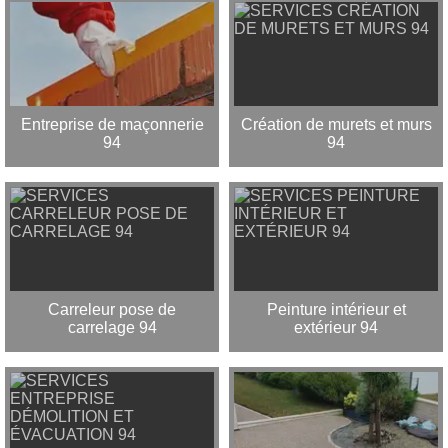
Entreprise de maçonnerie
Création de murets et murs
94
94
Carreleur pose de
Peinture intérieur et
carrelage 94
extérieur 94