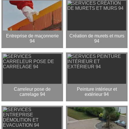
Entreprise de maçonnerie
Création de murets et murs
94
94
Carreleur pose de
Peinture intérieur et
carrelage 94
extérieur 94