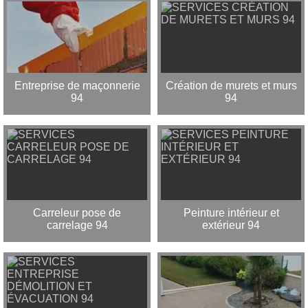
Entreprise de maçonnerie
Création de murets et murs
94
94
Carreleur pose de
Peinture intérieur et
carrelage 94
extérieur 94