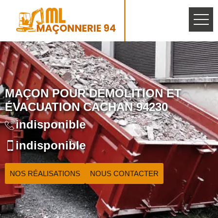
MAÇON POUR DÉMOLITION ET
ÉVACUATION CACHAN 94230
indisponible
indisponible
NOS RÉALISATIONS
NOUS CONTACTER