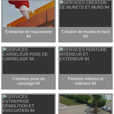
Entreprise de maçonnerie
Création de murets et murs
94
94
Carreleur pose de
Peinture intérieur et
carrelage 94
extérieur 94