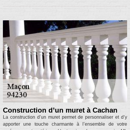
Construction d’un muret à Cachan
La construction d’un muret permet de personnaliser et d’y
apporter une touche charmante à l’ensemble de votre