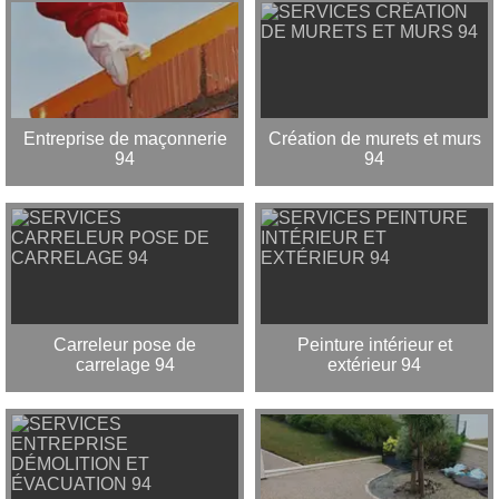
Entreprise de maçonnerie
Création de murets et murs
94
94
Carreleur pose de
Peinture intérieur et
carrelage 94
extérieur 94