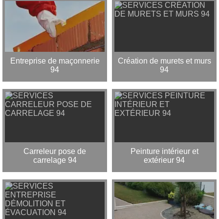
Entreprise de maçonnerie
Création de murets et murs
94
94
Carreleur pose de
Peinture intérieur et
carrelage 94
extérieur 94