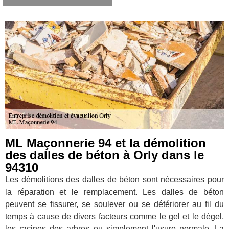
ML Maçonnerie 94 et la démolition
des dalles de béton à Orly dans le
94310
Les démolitions des dalles de béton sont nécessaires pour
la réparation et le remplacement. Les dalles de béton
peuvent se fissurer, se soulever ou se détériorer au fil du
temps à cause de divers facteurs comme le gel et le dégel,
les racines des arbres ou simplement l'usure normale. La