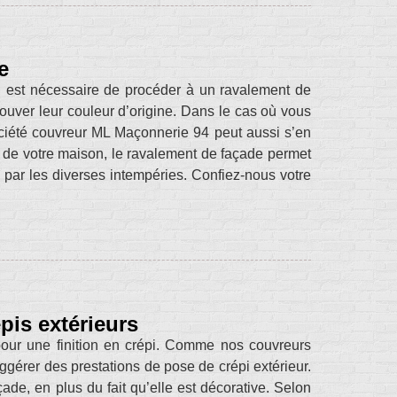
e
 il est nécessaire de procéder à un ravalement de
rouver leur couleur d’origine. Dans le cas où vous
ociété couvreur ML Maçonnerie 94 peut aussi s’en
e de votre maison, le ravalement de façade permet
par les diverses intempéries. Confiez-nous votre
pis extérieurs
our une finition en crépi. Comme nos couvreurs
ggérer des prestations de pose de crépi extérieur.
çade, en plus du fait qu’elle est décorative. Selon