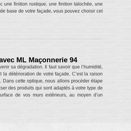
une finition rustique, une finition talochée, une
u de base de votre façade, vous pouvez choisir cet
 avec ML Maçonnerie 94
nir sa dégradation. Il faut savoir que l’humidité,
 la détérioration de votre façade. C’est la raison
ge. Dans cette optique, nous allons procéder étape
liser des produits qui sont adaptés à votre type de
 surface de vos murs extérieurs, au moyen d’un