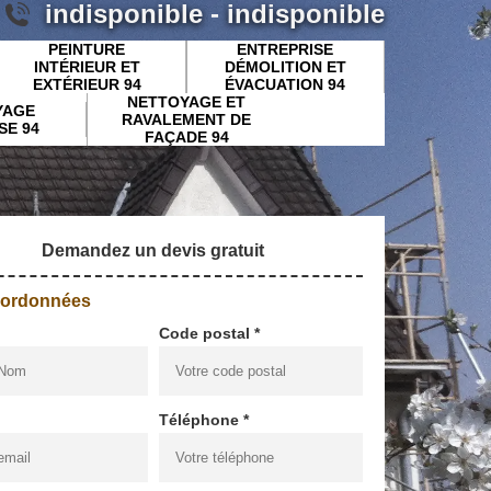
indisponible
-
indisponible
PEINTURE
ENTREPRISE
INTÉRIEUR ET
DÉMOLITION ET
EXTÉRIEUR 94
ÉVACUATION 94
NETTOYAGE ET
YAGE
RAVALEMENT DE
SE 94
FAÇADE 94
Demandez un devis gratuit
oordonnées
Code postal *
Téléphone *