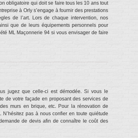
n obligatoire qui doit se faire tous les 10 ans tout
treprise à Orly s’engage à fournir des prestations
ègles de l’art. Lors de chaque intervention, nos
 ainsi que de leurs équipements personnels pour
ciété ML Maçonnerie 94 si vous envisager de faire
ous jugez que celle-ci est démodée. Si vous le
te de votre façade en proposant des services de
t des murs en brique, etc. Pour la rénovation de
s. N’hésitez pas à nous confier en toute quiétude
 demande de devis afin de connaître le coût des