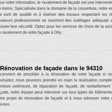
ur votre information, le ravalement de façade est une interventio
 moins. Spécialisée dans le domaine de la couverture, notre en
i sont de qualité et à réaliser des travaux respectant les r
valeurs professionnels se muniront des outillages adéquats
surer leur sécurité. Optez pour les services de choix de la so
 ravalement de votre façade à Orly.
Rénovation de façade dans le 94310
 convient de procéder à la rénovation de votre façade si v
uhaitez, nous pouvons prendre en main la réalisation complè
inture extérieure, de réparation de façade, de ravitaillemen
çade, notre équipe peut intervenir sur tous types de bâtiment
tre projet de rénovation de façade et à nous adresser votre
avaux.