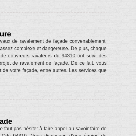
sure
travaux de ravalement de façade convenablement.
on assez complexe et dangereuse. De plus, chaque
e de couvreurs ravaleurs du 94310 ont suivi des
projet de ravalement de façade. De ce fait, vous
t de votre façade, entre autres. Les services que
çade
 faut pas hésiter à faire appel au savoir-faire de
à Orly 94310. Nous disposons d’une équipe de