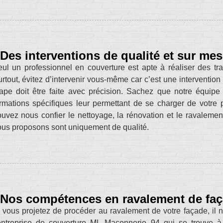
Des interventions de qualité et sur me
ul un professionnel en couverture est apte à réaliser des 
rtout, évitez d’intervenir vous-même car c’est une interventi
ape doit être faite avec précision. Sachez que notre équip
rmations spécifiques leur permettant de se charger de votre 
uvez nous confier le nettoyage, la rénovation et le ravalemen
us proposons sont uniquement de qualité.
Nos compétences en ravalement de fa
 vous projetez de procéder au ravalement de votre façade, il ne
’entreprise de couverture ML Maçonnerie 94 qui se trouve 