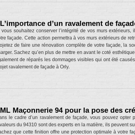
L’importance d’un ravalement de façad
 vous souhaitez conserver l’intégrité de vos murs extérieurs,
tre façade. Cette action permettra à vos murs extérieurs de ret
ojetez de faire une rénovation complète de votre façade, la s
arger. Sachez qu’en plus de mettre en avant le coté esthétiqu
alement de réparés les dommages visibles qui ont été causés 
ojet ravalement de façade à Orly.
ML Maçonnerie 94 pour la pose des cré
ns le cadre d’un ravalement de façade, vous pouvez opter p
valeurs du 94310 sont des experts en la matière, ils peuvent su
chez que cette finition offre une protection optimale à votre fa