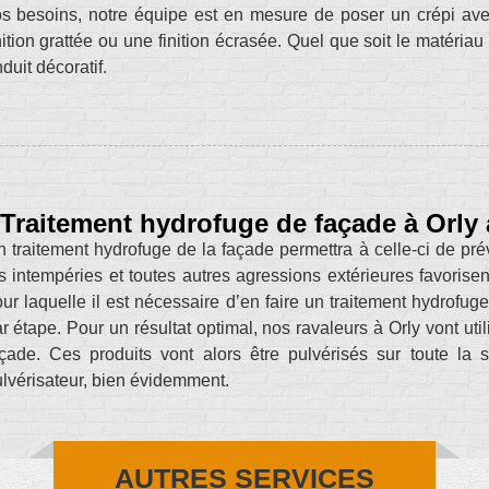
s besoins, notre équipe est en mesure de poser un crépi avec 
nition grattée ou une finition écrasée. Quel que soit le matéria
duit décoratif.
Traitement hydrofuge de façade à Orly
 traitement hydrofuge de la façade permettra à celle-ci de préve
s intempéries et toutes autres agressions extérieures favorisent
ur laquelle il est nécessaire d’en faire un traitement hydrofu
r étape. Pour un résultat optimal, nos ravaleurs à Orly vont uti
çade. Ces produits vont alors être pulvérisés sur toute la
lvérisateur, bien évidemment.
AUTRES SERVICES