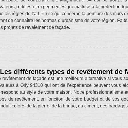
valeurs certifiés et expérimentés qui maîtrise à la perfection t
e les règles de l’art. En ce qui concerne la peinture des murs e
ant de connaître les normes d’urbanisme de votre région. Fait
s projets de ravalement de façade.
Les différents types de revêtement de 
 revêtement de façade est une meilleure alternative si vous so
valeurs à Orly 94310 qui ont de l’expérience peuvent vous aid
rrespond au style de votre maison. Notre professionnalisme et
pes de revêtement, en fonction de votre budget et de vos goût
enduit coloré, de la pierre, de la brique, du ciment, des bardages