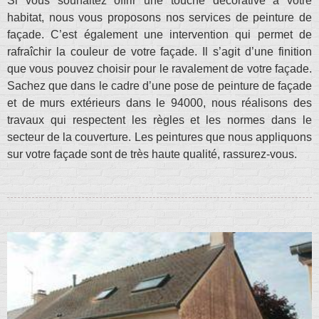
Si vous souhaitez offrir une touche décorative à votre
habitat, nous vous proposons nos services de peinture de
façade. C’est également une intervention qui permet de
rafraîchir la couleur de votre façade. Il s’agit d’une finition
que vous pouvez choisir pour le ravalement de votre façade.
Sachez que dans le cadre d’une pose de peinture de façade
et de murs extérieurs dans le 94000, nous réalisons des
travaux qui respectent les règles et les normes dans le
secteur de la couverture. Les peintures que nous appliquons
sur votre façade sont de très haute qualité, rassurez-vous.