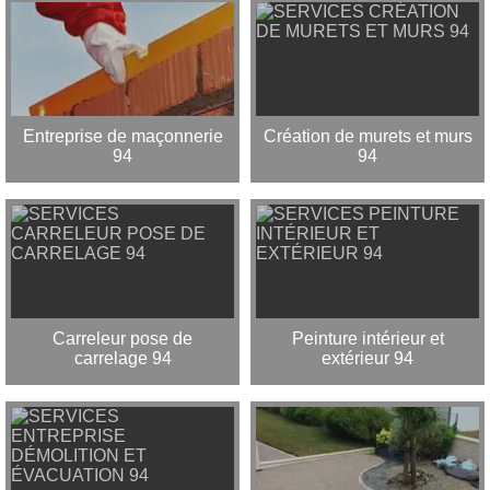
Entreprise de maçonnerie
Création de murets et murs
94
94
Carreleur pose de
Peinture intérieur et
carrelage 94
extérieur 94