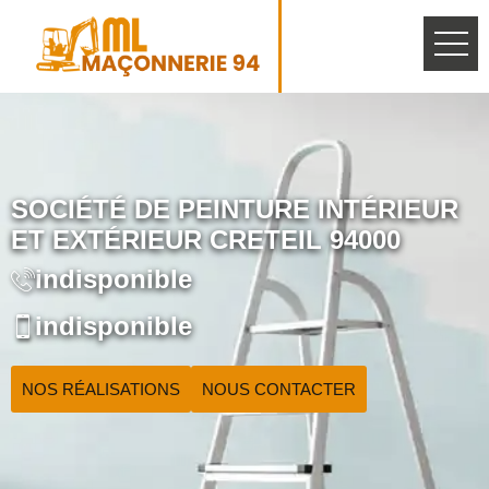
SOCIÉTÉ DE PEINTURE INTÉRIEUR
ET EXTÉRIEUR CRETEIL 94000
indisponible
indisponible
NOS RÉALISATIONS
NOUS CONTACTER