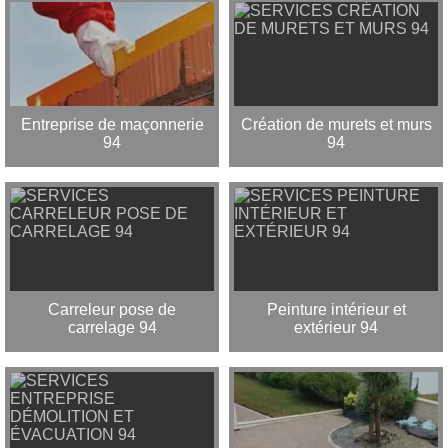
Entreprise de maçonnerie
Création de murets et murs
94
94
Carreleur pose de
Peinture intérieur et
carrelage 94
extérieur 94