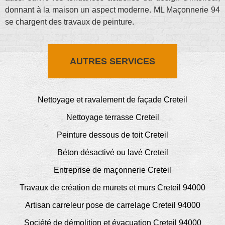
donnant à la maison un aspect moderne. ML Maçonnerie 94
se chargent des travaux de peinture.
AUTRES SERVICES
Nettoyage et ravalement de façade Creteil
Nettoyage terrasse Creteil
Peinture dessous de toit Creteil
Béton désactivé ou lavé Creteil
Entreprise de maçonnerie Creteil
Travaux de création de murets et murs Creteil 94000
Artisan carreleur pose de carrelage Creteil 94000
Société de démolition et évacuation Creteil 94000