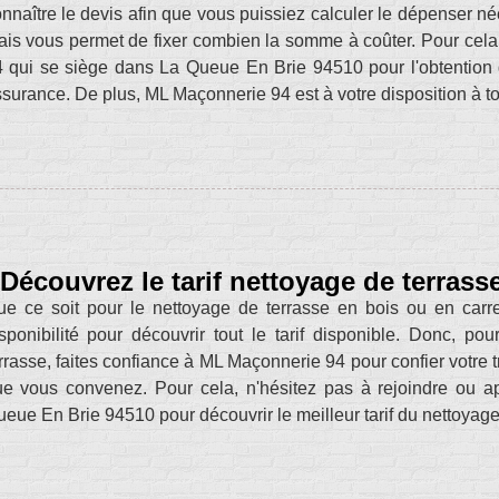
nnaître le devis afin que vous puissiez calculer le dépenser 
is vous permet de fixer combien la somme à coûter. Pour cela,
 qui se siège dans La Queue En Brie 94510 pour l'obtention d
surance. De plus, ML Maçonnerie 94 est à votre disposition à t
Découvrez le tarif nettoyage de terras
e ce soit pour le nettoyage de terrasse en bois ou en carr
sponibilité pour découvrir tout le tarif disponible. Donc, po
rrasse, faites confiance à ML Maçonnerie 94 pour confier votre tr
ue vous convenez. Pour cela, n'hésitez pas à rejoindre ou 
eue En Brie 94510 pour découvrir le meilleur tarif du nettoyage