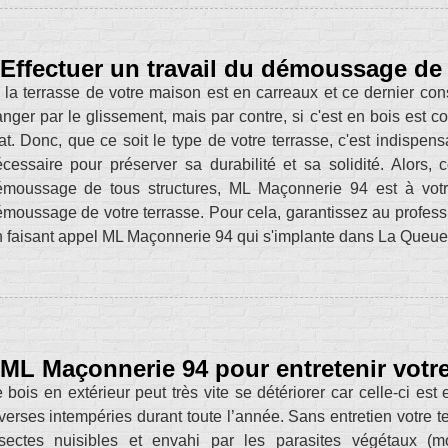
Effectuer un travail du démoussage de
 la terrasse de votre maison est en carreaux et ce dernier co
nger par le glissement, mais par contre, si c'est en bois est co
at. Donc, que ce soit le type de votre terrasse, c'est indispens
cessaire pour préserver sa durabilité et sa solidité. Alors, 
émoussage de tous structures, ML Maçonnerie 94 est à votre
moussage de votre terrasse. Pour cela, garantissez au profess
 faisant appel ML Maçonnerie 94 qui s'implante dans La Queue
ML Maçonnerie 94 pour entretenir votre
 bois en extérieur peut très vite se détériorer car celle-ci e
verses intempéries durant toute l’année. Sans entretien votre t
nsectes nuisibles et envahi par les parasites végétaux (