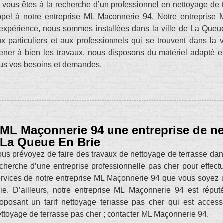
 vous êtes à la recherche d’un professionnel en nettoyage de t
pel à notre entreprise ML Maçonnerie 94. Notre entreprise 
expérience, nous sommes installées dans la ville de La Que
x particuliers et aux professionnels qui se trouvent dans la
ner à bien les travaux, nous disposons du matériel adapté e
us vos besoins et demandes.
ML Maçonnerie 94 une entreprise de ne
La Queue En Brie
us prévoyez de faire des travaux de nettoyage de terrasse dans
cherche d’une entreprise professionnelle pas cher pour effect
rvices de notre entreprise ML Maçonnerie 94 que vous soyez u
ie. D’ailleurs, notre entreprise ML Maçonnerie 94 est réput
oposant un tarif nettoyage terrasse pas cher qui est acces
ttoyage de terrasse pas cher ; contacter ML Maçonnerie 94.