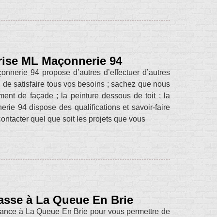
prise ML Maçonnerie 94
onnerie 94 propose d’autres d’effectuer d’autres
in de satisfaire tous vos besoins ; sachez que nous
ent de façade ; la peinture dessous de toit ; la
rie 94 dispose des qualifications et savoir-faire
ontacter quel que soit les projets que vous
rasse à La Queue En Brie
onfiance à La Queue En Brie pour vous permettre de