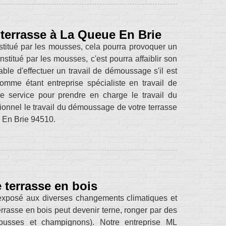
 terrasse à La Queue En Brie
nstitué par les mousses, cela pourra provoquer un
nstitué par les mousses, c'est pourra affaiblir son
able d'effectuer un travail de démoussage s'il est
comme étant entreprise spécialiste en travail de
 service pour prendre en charge le travail du
ionnel le travail du démoussage de votre terrasse
 En Brie 94510.
 terrasse en bois
st exposé aux diverses changements climatiques et
errasse en bois peut devenir terne, ronger par des
mousses et champignons). Notre entreprise ML