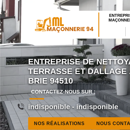
ENTREPRI
MAÇONNER
ENTREPRISE DE NETTOY
TERRASSE ET DALLAGE 
BRIE 94510
CONTACTEZ-NOUS SUR :
indisponible
-
indisponible
NOS RÉALISATIONS
NOUS CONT