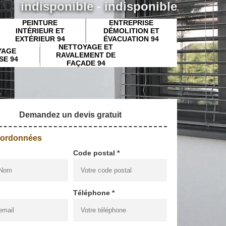
indisponible
-
indisponible
PEINTURE
ENTREPRISE
INTÉRIEUR ET
DÉMOLITION ET
EXTÉRIEUR 94
ÉVACUATION 94
NETTOYAGE ET
YAGE
RAVALEMENT DE
SE 94
FAÇADE 94
Demandez un devis gratuit
oordonnées
Code postal *
Téléphone *