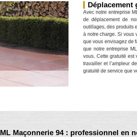
Déplacement g
Avec notre entreprise ML
de déplacement de nos 
outillages, des produits
à notre charge. Si vous 
que vous envisagez de fa
que notre entreprise M
vous. Cette gratuité est
travailler et l’ampleur d
gratuité de service que v
ML Maçonnerie 94 : professionnel en n