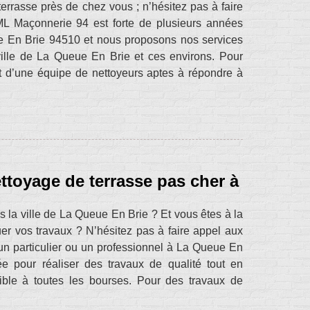
errasse près de chez vous ; n’hésitez pas à faire
ML Maçonnerie 94 est forte de plusieurs années
ue En Brie 94510 et nous proposons nos services
 ville de La Queue En Brie et ces environs. Pour
t d’une équipe de nettoyeurs aptes à répondre à
ttoyage de terrasse pas cher à
 la ville de La Queue En Brie ? Et vous êtes à la
uer vos travaux ? N’hésitez pas à faire appel aux
n particulier ou un professionnel à La Queue En
ée pour réaliser des travaux de qualité tout en
sible à toutes les bourses. Pour des travaux de