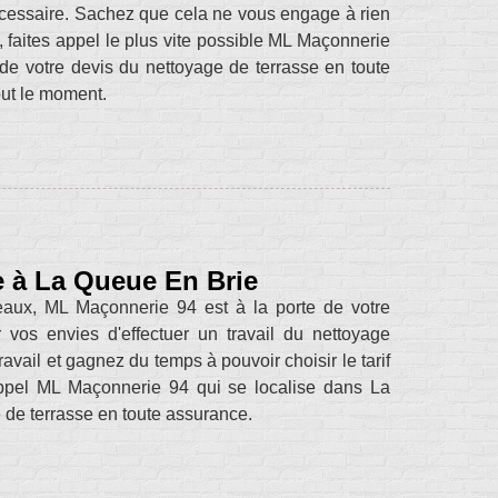
nécessaire. Sachez que cela ne vous engage à rien
 faites appel le plus vite possible ML Maçonnerie
e votre devis du nettoyage de terrasse en toute
out le moment.
se à La Queue En Brie
eaux, ML Maçonnerie 94 est à la porte de votre
ur vos envies d'effectuer un travail du nettoyage
avail et gagnez du temps à pouvoir choisir le tarif
appel ML Maçonnerie 94 qui se localise dans La
 de terrasse en toute assurance.