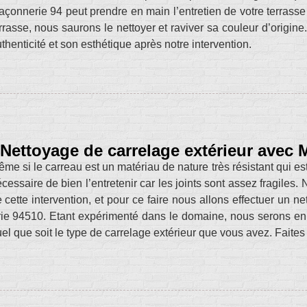
çonnerie 94 peut prendre en main l’entretien de votre terrasse
rrasse, nous saurons le nettoyer et raviver sa couleur d’origine
thenticité et son esthétique après notre intervention.
Nettoyage de carrelage extérieur avec
me si le carreau est un matériau de nature très résistant qui est
cessaire de bien l’entretenir car les joints sont assez fragiles
 cette intervention, et pour ce faire nous allons effectuer un
ie 94510. Etant expérimenté dans le domaine, nous serons en 
el que soit le type de carrelage extérieur que vous avez. Faite