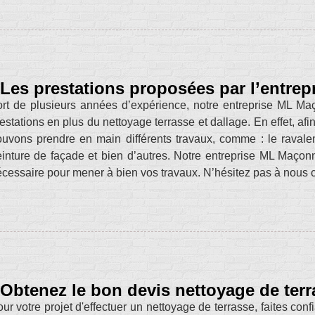
Les prestations proposées par l’entre
rt de plusieurs années d’expérience, notre entreprise ML Maç
estations en plus du nettoyage terrasse et dallage. En effet, af
uvons prendre en main différents travaux, comme : le ravalem
inture de façade et bien d’autres. Notre entreprise ML Maçonne
cessaire pour mener à bien vos travaux. N’hésitez pas à nous c
Obtenez le bon devis nettoyage de ter
ur votre projet d'effectuer un nettoyage de terrasse, faites c