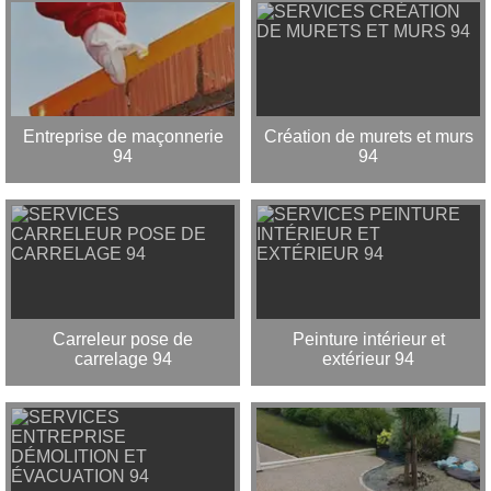
Entreprise de maçonnerie
Création de murets et murs
94
94
Carreleur pose de
Peinture intérieur et
carrelage 94
extérieur 94