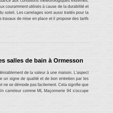
istance aux conditions météorologiques extrêmes.
aux couramment utilisés à cause de la durabilité et
du soleil. Les carrelages sont aussi traités pour la
 travaux de mise en place et il propose des tarifs
es salles de bain à Ormesson
déniablement de la valeur à une maison. L'aspect
un signe de qualité et de bon entretien par les
 et ne se démode pas facilement. Cela signifie que
n. Un carreleur comme ML Maçonnerie 94 s'occupe