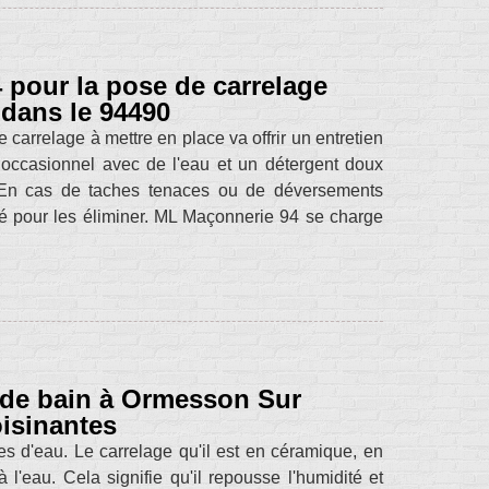
pour la pose de carrelage
dans le 94490
 carrelage à mettre en place va offrir un entretien
 occasionnel avec de l'eau et un détergent doux
s. En cas de taches tenaces ou de déversements
isé pour les éliminer. ML Maçonnerie 94 se charge
s de bain à Ormesson Sur
oisinantes
es d'eau. Le carrelage qu'il est en céramique, en
 l'eau. Cela signifie qu'il repousse l'humidité et