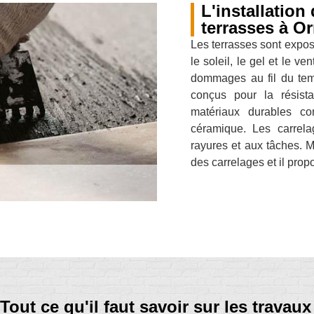
L'installation
terrasses à 
Les terrasses sont expos
le soleil, le gel et le v
dommages au fil du tem
conçus pour la résist
matériaux durables co
céramique. Les carrela
rayures et aux tâches. 
des carrelages et il propos
Tout ce qu'il faut savoir sur les travau