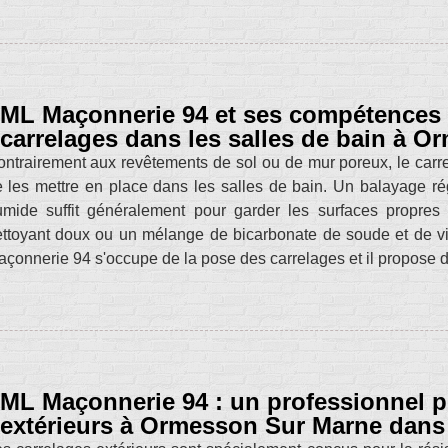
ML Maçonnerie 94 et ses compétences 
carrelages dans les salles de bain à 
ntrairement aux revêtements de sol ou de mur poreux, le carrelag
 les mettre en place dans les salles de bain. Un balayage ré
umide suffit généralement pour garder les surfaces propres
ttoyant doux ou un mélange de bicarbonate de soude et de vin
çonnerie 94 s'occupe de la pose des carrelages et il propose des
ML Maçonnerie 94 : un professionnel p
extérieurs à Ormesson Sur Marne dans 