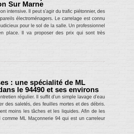
on Sur Marne
 intensive. Il peut s'agir du trafic piétonnier, des
ppareils électroménagers. Le carrelage est connu
 judicieux pour le sol de la salle. Un professionnel
place. Il va proposer des prix qui sont très
es : une spécialité de ML
ans le 94490 et ses environs
etien régulier. Il suffit d'un simple lavage d'eau
r des saletés, des feuilles mortes et des débris.
ent moins les tâches et les liquides. Afin de les
nel comme ML Maçonnerie 94 qui est un carreleur