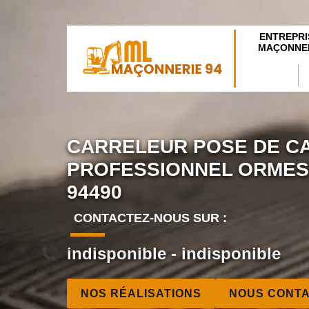
ENTREPRI
MAÇONNER
CARRELEUR POSE DE C
PROFESSIONNEL ORMES
94490
CONTACTEZ-NOUS SUR :
indisponible
-
indisponible
NOS RÉALISATIONS
NOUS CONT