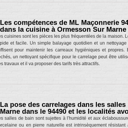
Les compétences de ML Maçonnerie 94 
dans la cuisine à Ormesson Sur Marne 
s cuisines sont les pièces les plus fréquentées de la maison. Le
pide et facile. Un simple balayage quotidien et un nettoyage
uffisent pour maintenir les carreaux hygiéniques et propre
chés, un nettoyant spécifique pour le carrelage peut être util
s travaux et il va proposer des tarifs très attractifs.
La pose des carrelages dans les salle
Marne dans le 94490 et les localités av
s salles de bain sont sujettes à l'humidité et aux éclaboussur
rcelaine ou en pierre naturelle est intrinsèquement résistant à