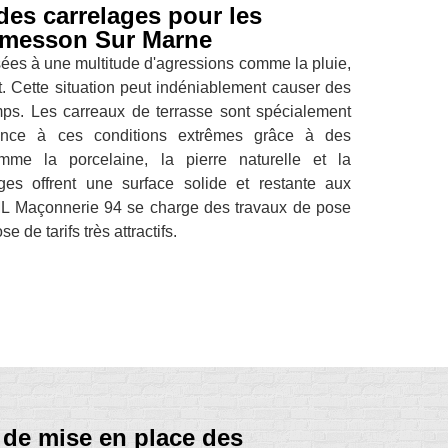
 des carrelages pour les
Ormesson Sur Marne
ées à une multitude d'agressions comme la pluie,
ent. Cette situation peut indéniablement causer des
ps. Les carreaux de terrasse sont spécialement
ance à ces conditions extrêmes grâce à des
mme la porcelaine, la pierre naturelle et la
ges offrent une surface solide et restante aux
ML Maçonnerie 94 se charge des travaux de pose
e de tarifs très attractifs.
x de mise en place des