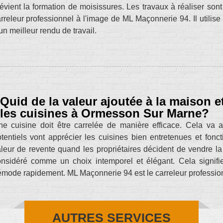
évient la formation de moisissures. Les travaux à réaliser sont t
rreleur professionnel à l'image de ML Maçonnerie 94. Il utilis
un meilleur rendu de travail.
Quid de la valeur ajoutée à la maison e
les cuisines à Ormesson Sur Marne?
e cuisine doit être carrelée de manière efficace. Cela va 
tentiels vont apprécier les cuisines bien entretenues et fonc
leur de revente quand les propriétaires décident de vendre la 
nsidéré comme un choix intemporel et élégant. Cela signifie
mode rapidement. ML Maçonnerie 94 est le carreleur profession
AUTRES SERVICES