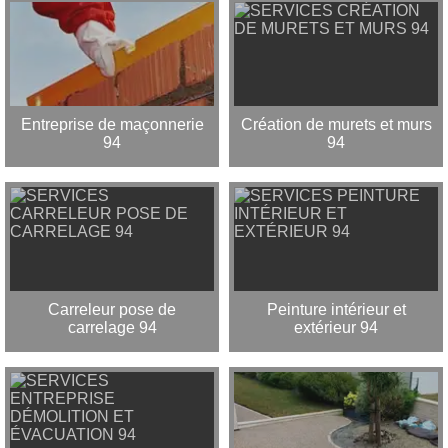
Entreprise de maçonnerie
Création de murets et murs
94
94
Carreleur pose de
Peinture intérieur et
carrelage 94
extérieur 94