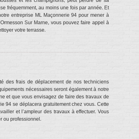
s mousses et les champignons, peut perdre de sa
rasse fréquemment, au moins une fois par année. Et
 notre entreprise ML Maçonnerie 94 pour mener à
à Ormesson Sur Marne, vous pouvez faire appel à
toyer votre terrasse.
ité des frais de déplacement de nos techniciens
s équipements nécessaires seront également à notre
ne et que vous envisagez de faire des travaux de
ie 94 se déplacera gratuitement chez vous. Cette
vailler et l’ampleur des travaux à effectuer. Vous
er ou professionnel.