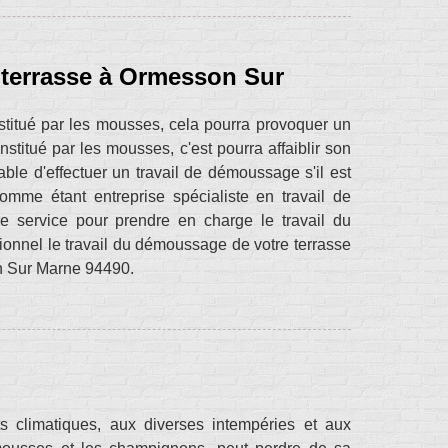
 terrasse à Ormesson Sur
nstitué par les mousses, cela pourra provoquer un
nstitué par les mousses, c'est pourra affaiblir son
able d'effectuer un travail de démoussage s'il est
comme étant entreprise spécialiste en travail de
 service pour prendre en charge le travail du
ionnel le travail du démoussage de votre terrasse
n Sur Marne 94490.
s climatiques, aux diverses intempéries et aux