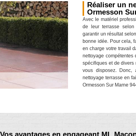
Réaliser un ne
Ormesson Su
Avec le matériel profess
de leur terrasse selon
garantir un résultat selo
bonne idée. Pour cela, 
en charge votre travail 
nettoyage compétentes q
spécifiques et de divers
vous disposez. Donc, a
nettoyage terrasse en f
Ormesson Sur Marne 94490
Vos avantages en engageant ML Maçon