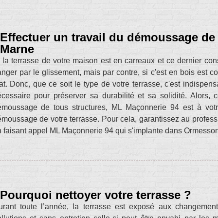
Effectuer un travail du démoussage de
Marne
 la terrasse de votre maison est en carreaux et ce dernier co
nger par le glissement, mais par contre, si c'est en bois est co
at. Donc, que ce soit le type de votre terrasse, c'est indispens
cessaire pour préserver sa durabilité et sa solidité. Alors, 
émoussage de tous structures, ML Maçonnerie 94 est à votre
moussage de votre terrasse. Pour cela, garantissez au profess
 faisant appel ML Maçonnerie 94 qui s'implante dans Ormesso
Pourquoi nettoyer votre terrasse ?
urant toute l’année, la terrasse est exposé aux changement