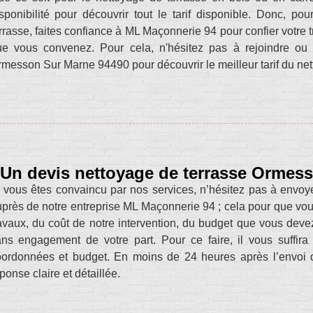
sponibilité pour découvrir tout le tarif disponible. Donc, po
rrasse, faites confiance à ML Maçonnerie 94 pour confier votre tr
ue vous convenez. Pour cela, n'hésitez pas à rejoindre ou
messon Sur Marne 94490 pour découvrir le meilleur tarif du net
Un devis nettoyage de terrasse Ormess
 vous êtes convaincu par nos services, n’hésitez pas à envoy
près de notre entreprise ML Maçonnerie 94 ; cela pour que vo
avaux, du coût de notre intervention, du budget que vous deve
ns engagement de votre part. Pour ce faire, il vous suffir
ordonnées et budget. En moins de 24 heures après l’envoi d
ponse claire et détaillée.