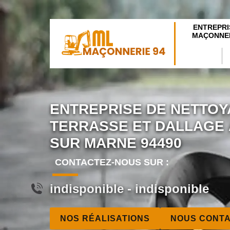
ENTREPRI
MAÇONNER
ENTREPRISE DE NETTOY
TERRASSE ET DALLAGE
SUR MARNE 94490
CONTACTEZ-NOUS SUR :
indisponible
-
indisponible
NOS RÉALISATIONS
NOUS CONT