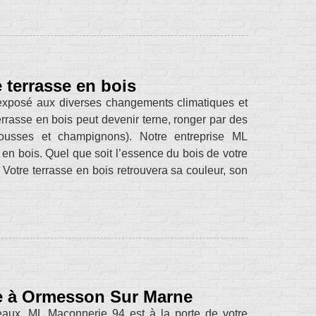
 terrasse en bois
st exposé aux diverses changements climatiques et
errasse en bois peut devenir terne, ronger par des
mousses et champignons). Notre entreprise ML
 en bois. Quel que soit l’essence du bois de votre
. Votre terrasse en bois retrouvera sa couleur, son
sse à Ormesson Sur Marne
eaux, ML Maçonnerie 94 est à la porte de votre