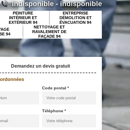
indisponible
-
indisponible
PEINTURE
ENTREPRISE
INTÉRIEUR ET
DÉMOLITION ET
EXTÉRIEUR 94
ÉVACUATION 94
NETTOYAGE ET
YAGE
RAVALEMENT DE
SE 94
FAÇADE 94
Demandez un devis gratuit
oordonnées
Code postal *
Téléphone *