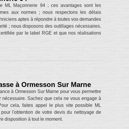
se ML Maçonnerie 94 ; ces avantages sont les
ormes aux normes ; nous respectons les délais
echniciens aptes à répondre à toutes vos demandes
urité ; nous disposons des outillages nécessaires.
tifiée par le label RGE et que nos réalisations
rrasse à Ormesson Sur Marne
onfiance à Ormesson Sur Marne pour vous permettre
ser nécessaire. Sachez que cela ne vous engage à
ur cela, faites appel le plus vite possible ML
ur l'obtention de votre devis du nettoyage de
e disposition à tout le moment.