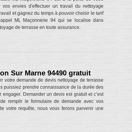
ur vos envies d'effectuer un travail du nettoyage
avail et gagnez du temps à pouvoir choisir le tarif
 appel ML Maçonnerie 94 qui se localise dans
toyage de terrasse en toute assurance.
on Sur Marne 94490 gratuit
er votre demande de devis nettoyage de terrasse
us puissiez prendre connaissance de la durée des
z engager. Demander un devis est gratuit et c’est
a de remplir le formulaire de demande avec vos
e votre requête, nous vous ferons parvenir une