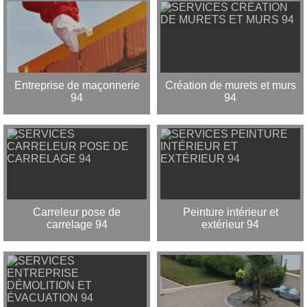
Entreprise de maçonnerie
Création de murets et murs
94
94
Carreleur pose de
Peinture intérieur et
carrelage 94
extérieur 94